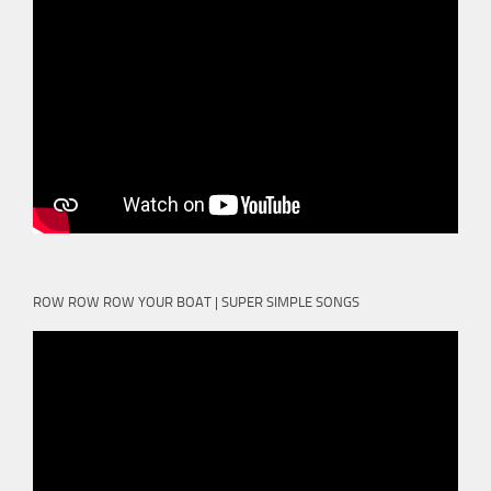
ROW ROW ROW YOUR BOAT | SUPER SIMPLE SONGS