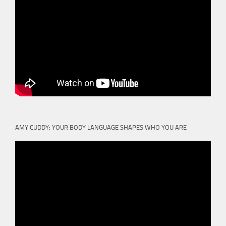
AMY CUDDY: YOUR BODY LANGUAGE SHAPES WHO YOU ARE