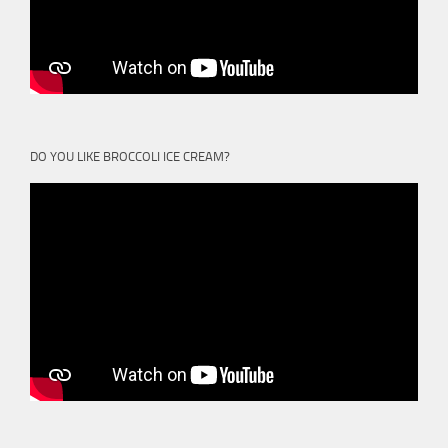
DO YOU LIKE BROCCOLI ICE CREAM?