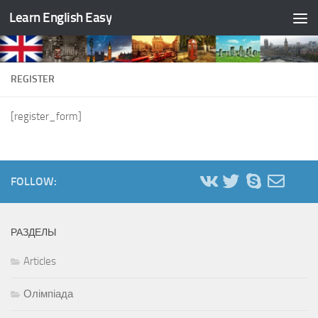
Learn English Easy
Skip to content
REGISTER
[register_form]
FOLLOW:
РАЗДЕЛЫ
Articles
Олімпіада