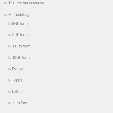
Тhe Internet resources
Methodology
8-th form
9-th form
11 -th form
10-th form
Essays
Topics
Letters
7 -th form