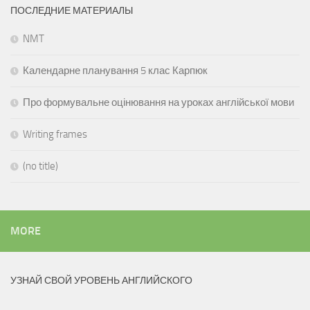
ПОСЛЕДНИЕ МАТЕРИАЛЫ
NMT
Календарне планування 5 клас Карпюк
Про формувальне оцінювання на уроках англійської мови
Writing frames
(no title)
MORE
УЗНАЙ СВОЙ УРОВЕНЬ АНГЛИЙСКОГО