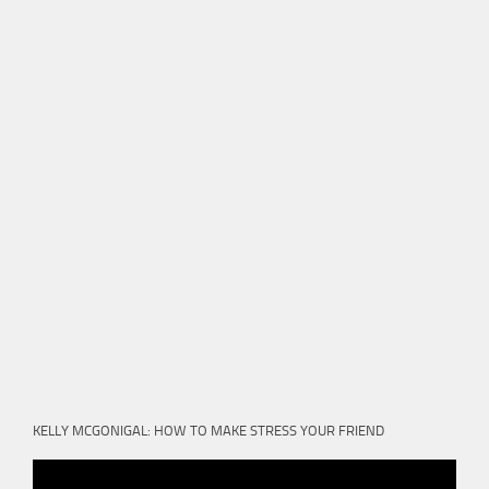
KELLY MCGONIGAL: HOW TO MAKE STRESS YOUR FRIEND