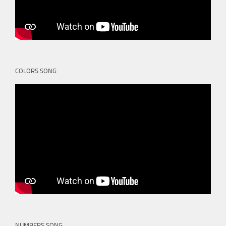
COLORS SONG
NUMBERS SONG