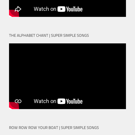
THE ALPHABET CHANT | SUPER SIMPLE SONGS
ROW ROW ROW YOUR BOAT | SUPER SIMPLE SONGS