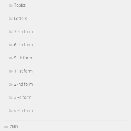
Topics
Letters
7 -th form
6 -th form
5-th form
1 -st form
2-nd form
3 -d form
4 -th form
ZNO