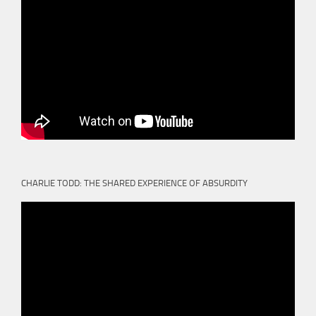
CHARLIE TODD: THE SHARED EXPERIENCE OF ABSURDITY