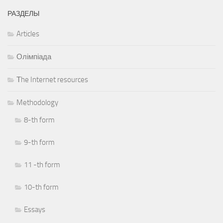
РАЗДЕЛЫ
Articles
Олімпіада
Тhe Internet resources
Methodology
8-th form
9-th form
11 -th form
10-th form
Essays