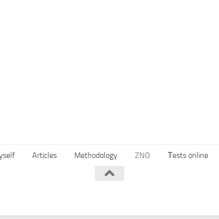
yself
Articles
Methodology
ZNO
Тests online