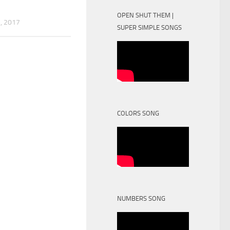
OPEN SHUT THEM |
, 2017
SUPER SIMPLE SONGS
COLORS SONG
NUMBERS SONG