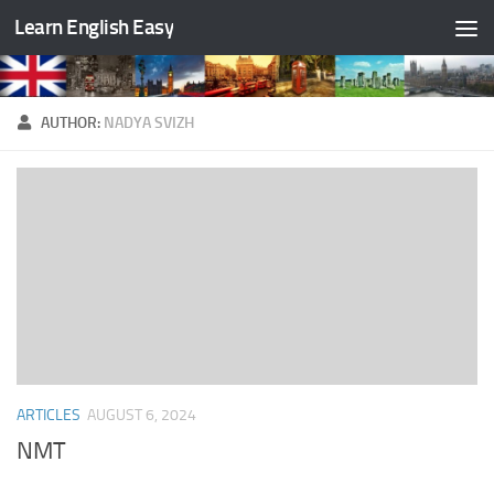
Learn English Easy
Skip to content
AUTHOR:
NADYA SVIZH
ARTICLES
AUGUST 6, 2024
NMT