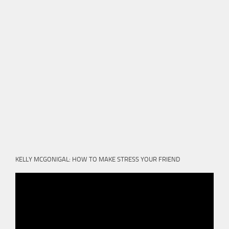
KELLY MCGONIGAL: HOW TO MAKE STRESS YOUR FRIEND