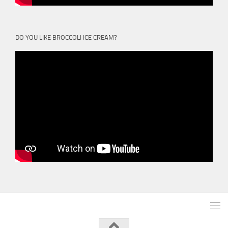
DO YOU LIKE BROCCOLI ICE CREAM?