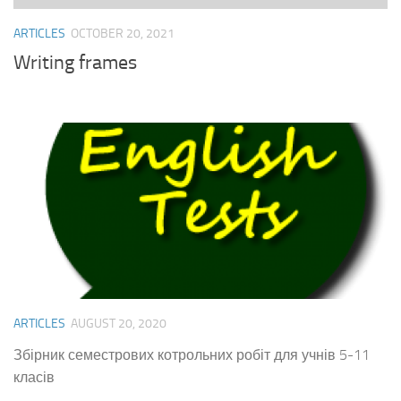
ARTICLES
OCTOBER 20, 2021
Writing frames
ARTICLES
AUGUST 20, 2020
Збірник семестрових котрольних робіт для учнів 5-11
класів