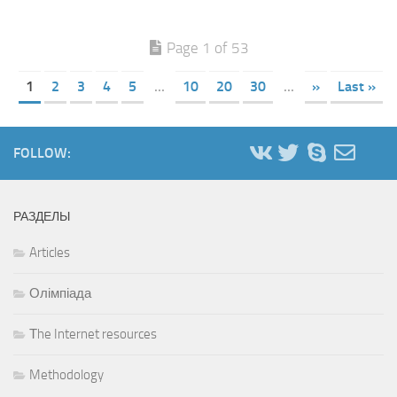
Page 1 of 53
1
2
3
4
5
...
10
20
30
...
»
Last »
FOLLOW:
РАЗДЕЛЫ
Articles
Олімпіада
Тhe Internet resources
Methodology