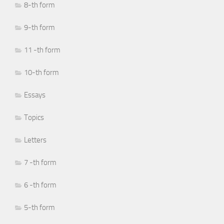
8-th form
9-th form
11 -th form
10-th form
Essays
Topics
Letters
7 -th form
6 -th form
5-th form