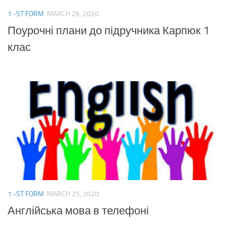
1 -ST FORM
MARCH 26, 2020
Поурочні плани до підручника Карпюк 1
клас
1 -ST FORM
MARCH 25, 2020
Англійська мова в телефоні