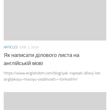
ARTICLES
JUNE 2, 2020
Як написати ділового листа на
англійській мові
https://www.englishdom.com/blog/yak-napisati-dilovij-list-
anglijskoyu-movoyu-osoblivosti-i-tonkoshhi/