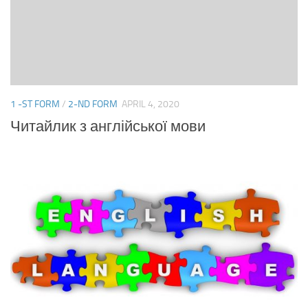
1 -ST FORM
/
2-ND FORM
APRIL 4, 2020
Читайлик з англійської мови