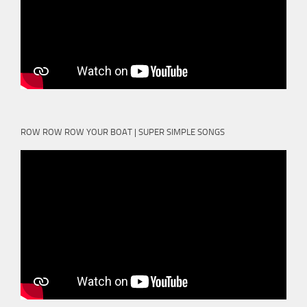
ROW ROW ROW YOUR BOAT | SUPER SIMPLE SONGS