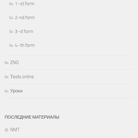
1 -st form
2-nd form
3 -d form
4 -th form
ZNO
Тests online
Уроки
ПОСЛЕДНИЕ МАТЕРИАЛЫ
NMT