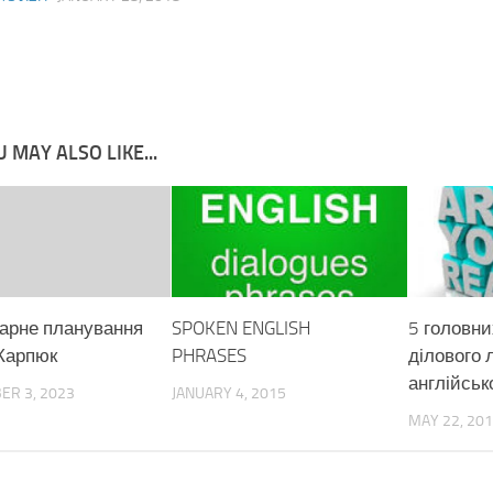
 MAY ALSO LIKE...
арне планування
SPOKEN ENGLISH
5 головни
 Карпюк
PHRASES
ділового 
англійсь
ER 3, 2023
JANUARY 4, 2015
MAY 22, 20