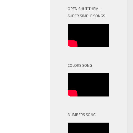
OPEN SHUT THEM |
SUPER SIMPLE SONGS
COLORS SONG
NUMBERS SONG