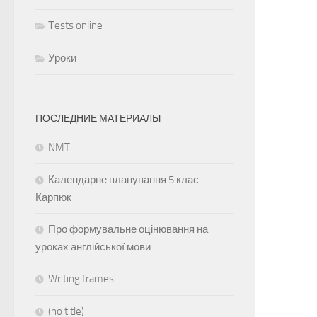
Тests online
Уроки
ПОСЛЕДНИЕ МАТЕРИАЛЫ
NMT
Календарне планування 5 клас
Карпюк
Про формувальне оцінювання на
уроках англійської мови
Writing frames
(no title)