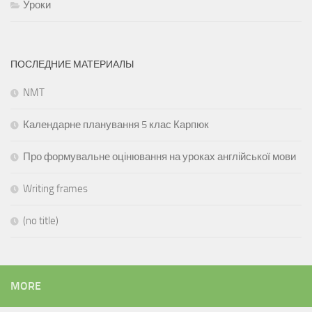
Уроки
ПОСЛЕДНИЕ МАТЕРИАЛЫ
NMT
Календарне планування 5 клас Карпюк
Про формувальне оцінювання на уроках англійської мови
Writing frames
(no title)
MORE