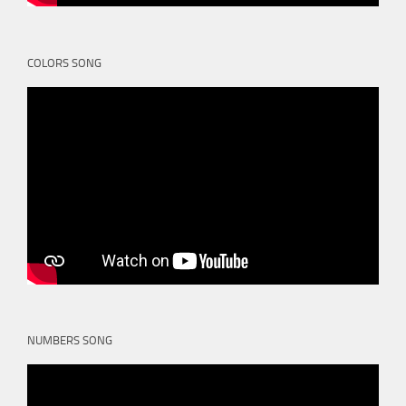
COLORS SONG
NUMBERS SONG