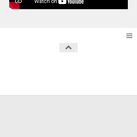
Powered by
- Designed with the
Hueman theme