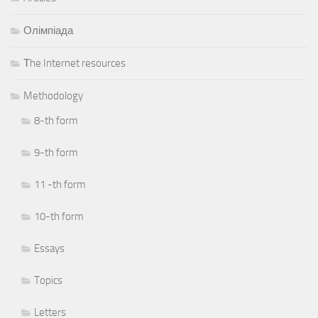
Олімпіада
Тhe Internet resources
Methodology
8-th form
9-th form
11 -th form
10-th form
Essays
Topics
Letters