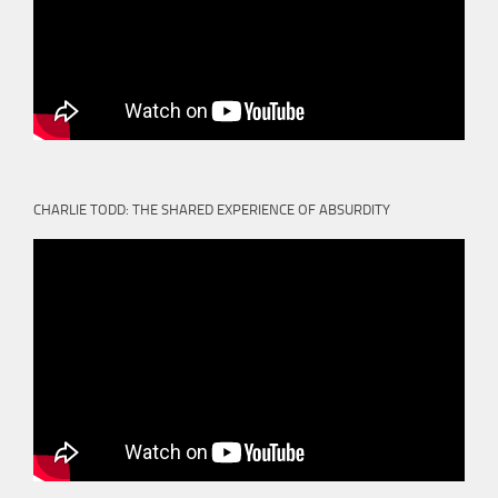
CHARLIE TODD: THE SHARED EXPERIENCE OF ABSURDITY