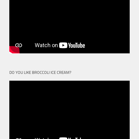
DO YOU LIKE BROCCOLI ICE CREAM?