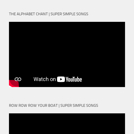
THE ALPHABET CHANT | SUPER SIMPLE SONGS
ROW ROW ROW YOUR BOAT | SUPER SIMPLE SONGS