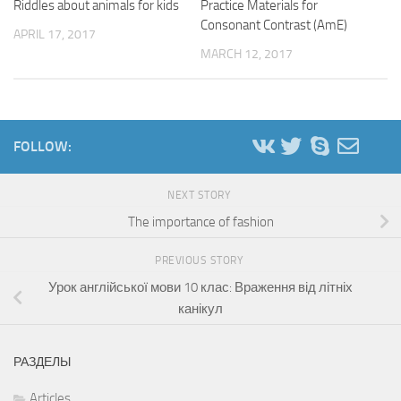
Riddles about animals for kids
Practice Materials for
Consonant Contrast (AmE)
APRIL 17, 2017
MARCH 12, 2017
FOLLOW:
NEXT STORY
The importance of fashion
PREVIOUS STORY
Урок англійської мови 10 клас: Враження від літніх
канікул
РАЗДЕЛЫ
Articles