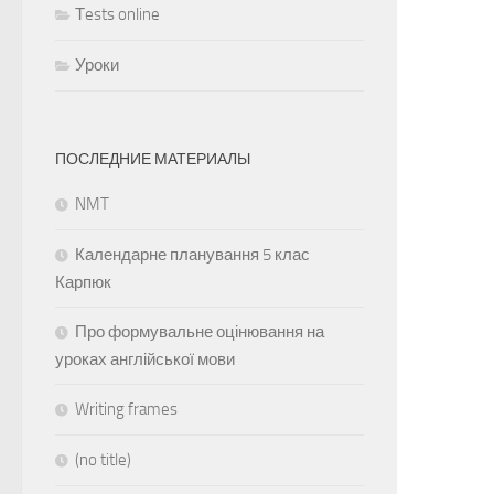
Тests online
Уроки
ПОСЛЕДНИЕ МАТЕРИАЛЫ
NMT
Календарне планування 5 клас
Карпюк
Про формувальне оцінювання на
уроках англійської мови
Writing frames
(no title)