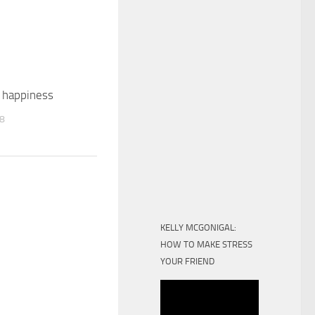
 happiness
18
KELLY MCGONIGAL:
HOW TO MAKE STRESS
YOUR FRIEND