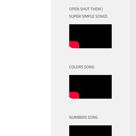
OPEN SHUT THEM |
SUPER SIMPLE SONGS
COLORS SONG
NUMBERS SONG