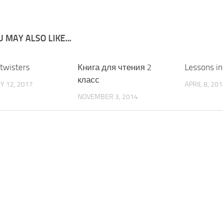
 MAY ALSO LIKE...
twisters
Книга для чтения 2
Lessons in
класс
Y 12, 2017
APRIL 8, 20
NOVEMBER 3, 2014