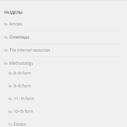
РАЗДЕЛЫ
Articles
Олімпіада
Тhe Internet resources
Methodology
8-th form
9-th form
11 -th form
10-th form
Essays