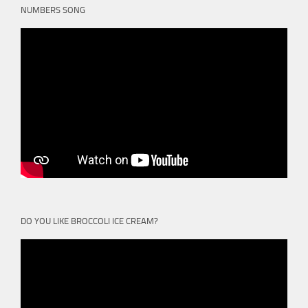
NUMBERS SONG
DO YOU LIKE BROCCOLI ICE CREAM?