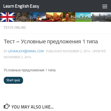
Learn English Easy
Skip to content
ТESTS ONLINE
Тест – Условные предложения 1 типа
BY
LEHAALEXX@GMAIL.COM
· PUBLISHED
NOVEMBER 2, 2014
· UPDATED
NOVEMBER 2, 2014
Условные предложения 1 типа
YOU MAY ALSO LIKE...