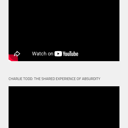
CHARLIE TODD: THE SHARED EXPERIENCE OF ABSURDITY