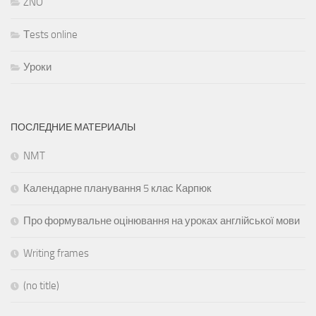
ZNO
Тests online
Уроки
ПОСЛЕДНИЕ МАТЕРИАЛЫ
NMT
Календарне планування 5 клас Карпюк
Про формувальне оцінювання на уроках англійської мови
Writing frames
(no title)