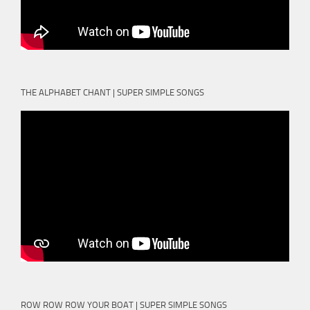
THE ALPHABET CHANT | SUPER SIMPLE SONGS
ROW ROW ROW YOUR BOAT | SUPER SIMPLE SONGS