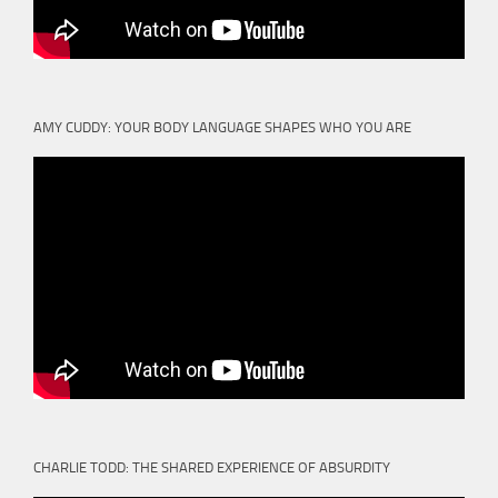
AMY CUDDY: YOUR BODY LANGUAGE SHAPES WHO YOU ARE
CHARLIE TODD: THE SHARED EXPERIENCE OF ABSURDITY