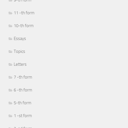
11 -th form
10-th form
Essays
Topics
Letters
7 -th form
6 -th form
5-th form
1 -st form