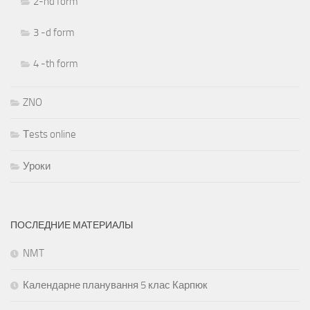
2-nd form
3 -d form
4 -th form
ZNO
Тests online
Уроки
ПОСЛЕДНИЕ МАТЕРИАЛЫ
NMT
Календарне планування 5 клас Карпюк