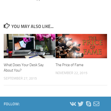
YOU MAY ALSO LIKE...
What Does Your Desk Say
The Price of Fame
About You?
NOVEMBER 22, 2015
SEPTEMBER 27, 2015
FOLLOW: