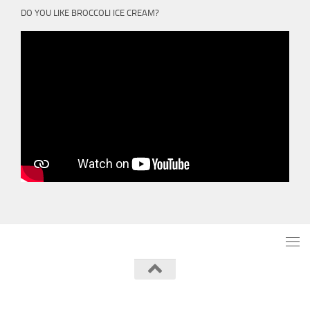
DO YOU LIKE BROCCOLI ICE CREAM?
Powered by
- Designed with the
Hueman theme