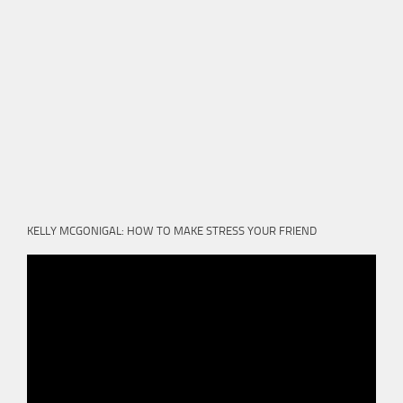
KELLY MCGONIGAL: HOW TO MAKE STRESS YOUR FRIEND