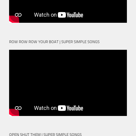
ROW ROW ROW YOUR BOAT | SUPER SIMPLE SONGS
OPEN SHUT THEM | SUPER SIMPLE SONGS