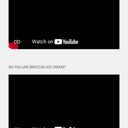
DO YOU LIKE BROCCOLI ICE CREAM?