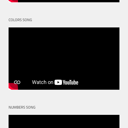
COLORS SONG
NUMBERS SONG