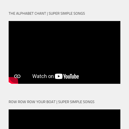
THE ALPHABET CHANT | SUPER SIMPLE SONGS
ROW ROW ROW YOUR BOAT | SUPER SIMPLE SONGS