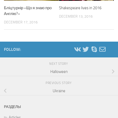
Бліцтурнір «Що я знаю про
Shakespeare lives in 2016
Англію?»
DECEMBER 13, 2016
DECEMBER 17, 2016
FOLLOW:
NEXT STORY
Halloween
PREVIOUS STORY
Ukraine
РАЗДЕЛЫ
Articles