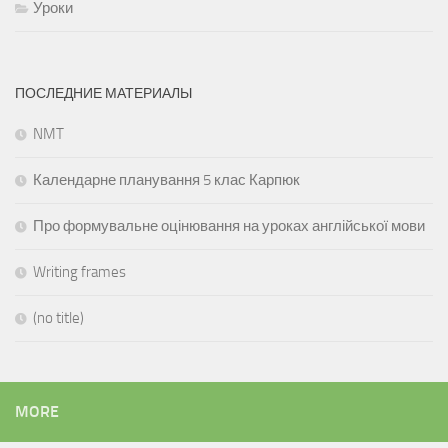
Уроки
ПОСЛЕДНИЕ МАТЕРИАЛЫ
NMT
Календарне планування 5 клас Карпюк
Про формувальне оцінювання на уроках англійської мови
Writing frames
(no title)
MORE