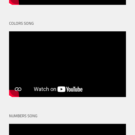
COLORS SONG
NUMBERS SONG