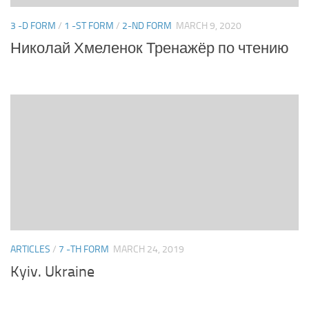
3 -D FORM
/
1 -ST FORM
/
2-ND FORM
MARCH 9, 2020
Николай Хмеленок Тренажёр по чтению
ARTICLES
/
7 -TH FORM
MARCH 24, 2019
Kyiv. Ukraine