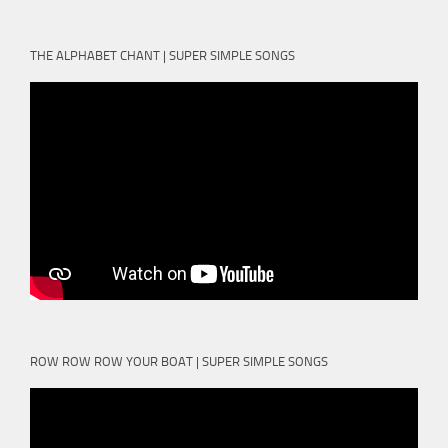
THE ALPHABET CHANT | SUPER SIMPLE SONGS
ROW ROW ROW YOUR BOAT | SUPER SIMPLE SONGS