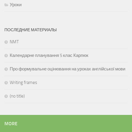
Уроки
ПОСЛЕДНИЕ МАТЕРИАЛЫ
NMT
Календарне планування 5 клас Карпюк
Про формувальне оцінювання на уроках англійської мови
Writing frames
(no title)
MORE