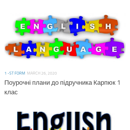
1 -ST FORM
MARCH 26, 2020
Поурочні плани до підручника Карпюк 1
клас