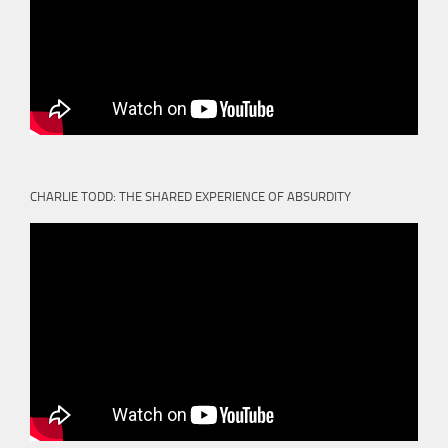
CHARLIE TODD: THE SHARED EXPERIENCE OF ABSURDITY