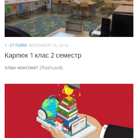
1 -ST FORM
NOVEMBER 10, 2018
Карпюк 1 клас 2 семестр
план-конспект 2flashcards