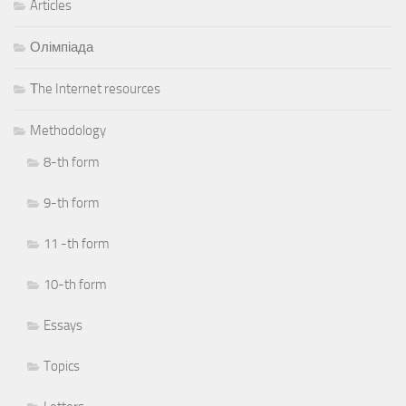
Articles
Олімпіада
Тhe Internet resources
Methodology
8-th form
9-th form
11 -th form
10-th form
Essays
Topics