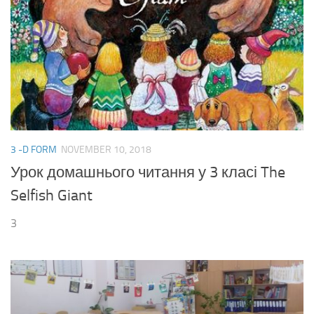
3 -D FORM
NOVEMBER 10, 2018
Урок домашнього читання у 3 класі The
Selfish Giant
3