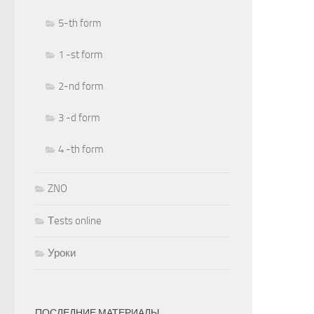
5-th form
1 -st form
2-nd form
3 -d form
4 -th form
ZNO
Тests online
Уроки
ПОСЛЕДНИЕ МАТЕРИАЛЫ