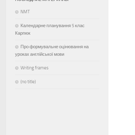
NMT
Календарне планування 5 клас
Карпюк
Про формувальне оцінювання на
уроках англійської мови
Writing frames
(no title)