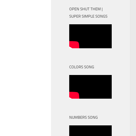
OPEN SHUT THEM |
SUPER SIMPLE SONGS
COLORS SONG
NUMBERS SONG