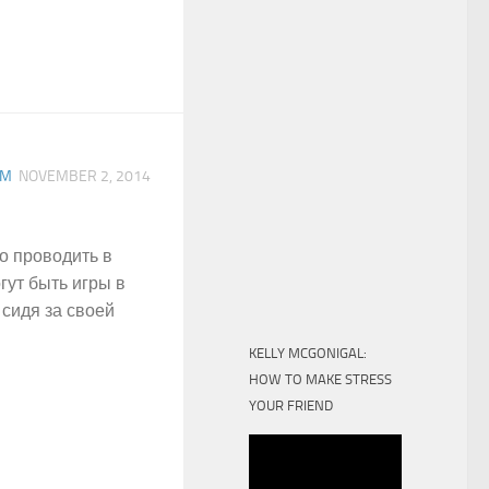
RM
NOVEMBER 2, 2014
о проводить в
гут быть игры в
 сидя за своей
KELLY MCGONIGAL:
HOW TO MAKE STRESS
YOUR FRIEND