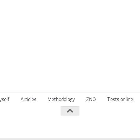
yself
Articles
Methodology
ZNO
Тests online