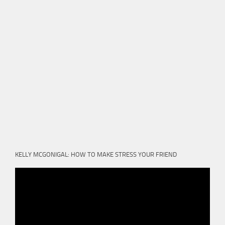
KELLY MCGONIGAL: HOW TO MAKE STRESS YOUR FRIEND