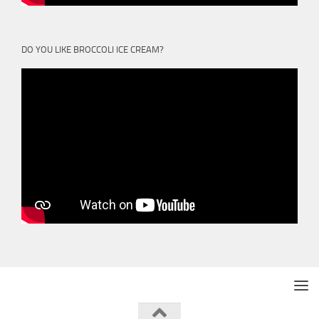
DO YOU LIKE BROCCOLI ICE CREAM?