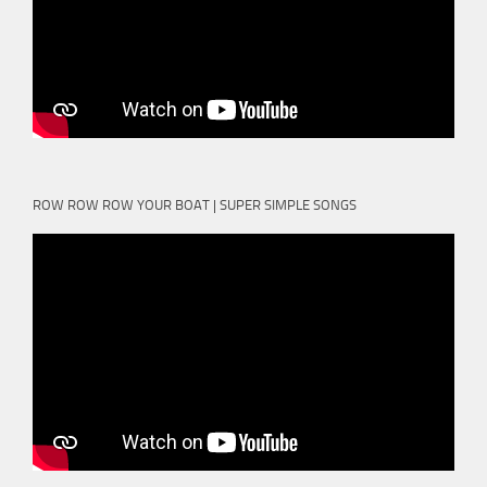
ROW ROW ROW YOUR BOAT | SUPER SIMPLE SONGS