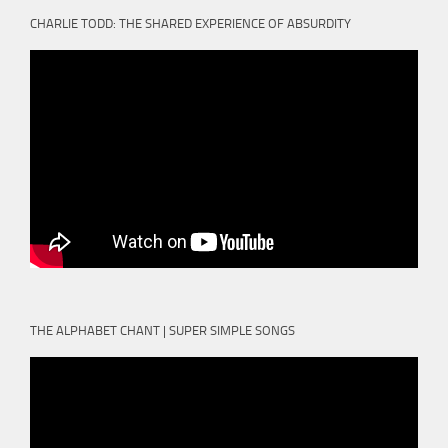
CHARLIE TODD: THE SHARED EXPERIENCE OF ABSURDITY
THE ALPHABET CHANT | SUPER SIMPLE SONGS