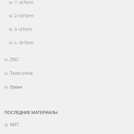
1 -st form
2-nd form
3 -d form
4 -th form
ZNO
Тests online
Уроки
ПОСЛЕДНИЕ МАТЕРИАЛЫ
NMT