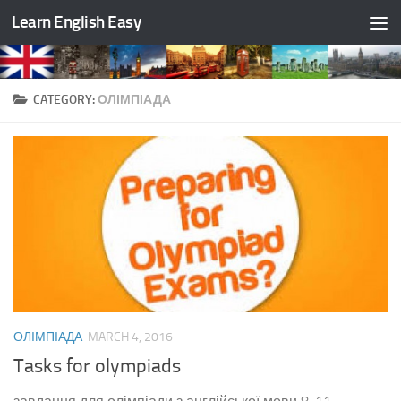
Learn English Easy
Skip to content
CATEGORY:
ОЛІМПІАДА
ОЛІМПІАДА
MARCH 4, 2016
Tasks for olympiads