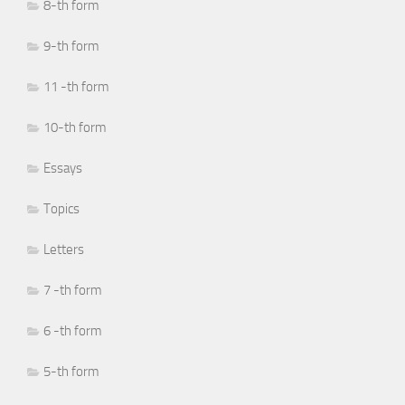
8-th form
9-th form
11 -th form
10-th form
Essays
Topics
Letters
7 -th form
6 -th form
5-th form