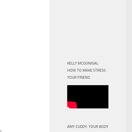
KELLY MCGONIGAL:
HOW TO MAKE STRESS
YOUR FRIEND
AMY CUDDY: YOUR BODY
о