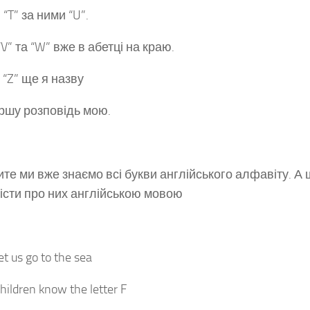
, “T” за ними “U”.
V” та “W” вже в абетці на краю.
”, “Z” ще я назву
ршу розповідь мою.
ите ми вже знаємо всі букви англійського алфавіту. 
істи про них англійською мовою
et us go to the sea
hildren know the letter F