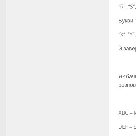
“R”, “S”
Букви “
“X”, “Y
Й заве
Як бач
розпов
ABC – l
DEF – c