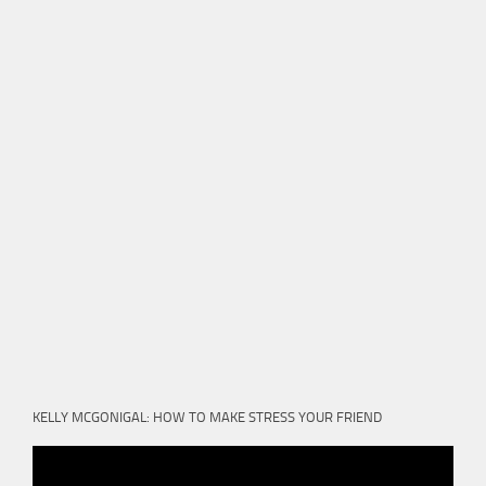
KELLY MCGONIGAL: HOW TO MAKE STRESS YOUR FRIEND