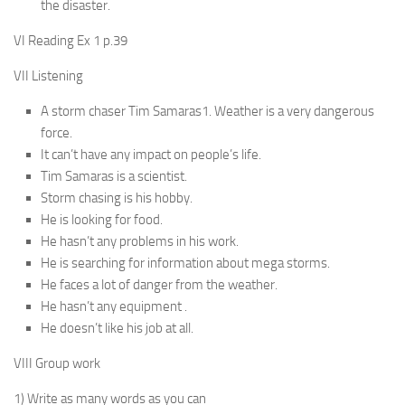
the disaster.
VI Reading Ex 1 p.39
VII Listening
A storm chaser Tim Samaras1. Weather is a very dangerous
force.
It can’t have any impact on people’s life.
Tim Samaras is a scientist.
Storm chasing is his hobby.
He is looking for food.
He hasn’t any problems in his work.
He is searching for information about mega storms.
He faces a lot of danger from the weather.
He hasn’t any equipment .
He doesn’t like his job at all.
VIII Group work
1) Write as many words as you can