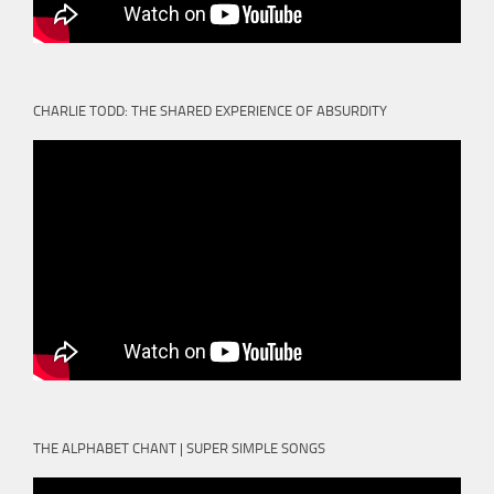
CHARLIE TODD: THE SHARED EXPERIENCE OF ABSURDITY
THE ALPHABET CHANT | SUPER SIMPLE SONGS