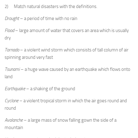
2) Match natural disasters with the definitions.
Drought
– a period of time with no rain
Flood
– large amount of water that covers an area which is usually
dry
Tornado
– a violent wind storm which consists of tall column of air
spinning around very fast
Tsunami
– a huge wave caused by an earthquake which flows onto
land
Earthquake
– a shaking of the ground
Cyclone
– a violent tropical storm in which the air goes round and
round
Avalanche
– a large mass of snow falling gown the side of a
mountain