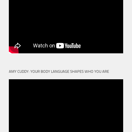
AMY CUDDY: YOUR BODY LANGUAGE SHAPES WHO YOU ARE