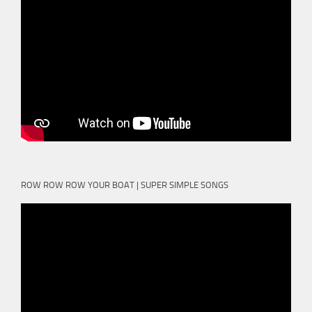
ROW ROW ROW YOUR BOAT | SUPER SIMPLE SONGS