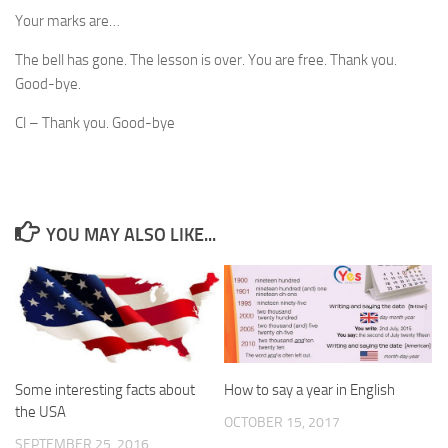
Your marks are…
The bell has gone. The lesson is over. You are free. Thank you.
Good-bye.
Cl – Thank you. Good-bye
YOU MAY ALSO LIKE...
Some interesting facts about
How to say a year in English
the USA
OCTOBER 15, 2017
SEPTEMBER 25, 2016