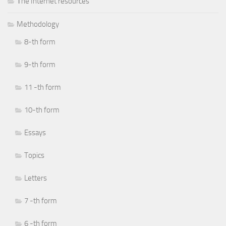
Тhe Internet resources
Methodology
8-th form
9-th form
11 -th form
10-th form
Essays
Topics
Letters
7 -th form
6 -th form