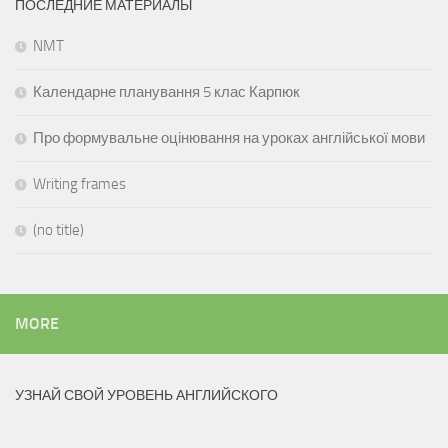
ПОСЛЕДНИЕ МАТЕРИАЛЫ
NMT
Календарне планування 5 клас Карпюк
Про формувальне оцінювання на уроках англійської мови
Writing frames
(no title)
MORE
УЗНАЙ СВОЙ УРОВЕНЬ АНГЛИЙСКОГО