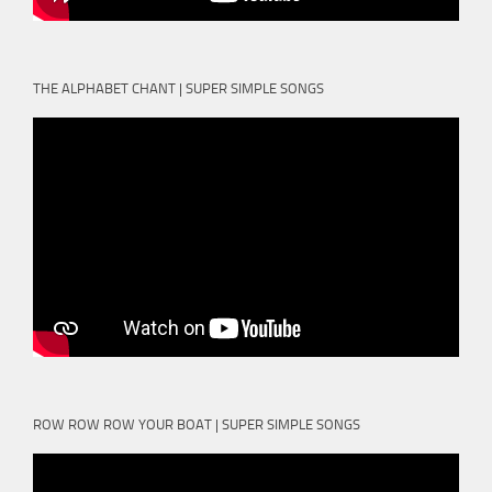
THE ALPHABET CHANT | SUPER SIMPLE SONGS
ROW ROW ROW YOUR BOAT | SUPER SIMPLE SONGS