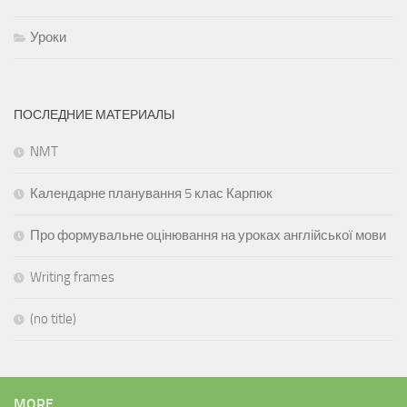
Уроки
ПОСЛЕДНИЕ МАТЕРИАЛЫ
NMT
Календарне планування 5 клас Карпюк
Про формувальне оцінювання на уроках англійської мови
Writing frames
(no title)
MORE