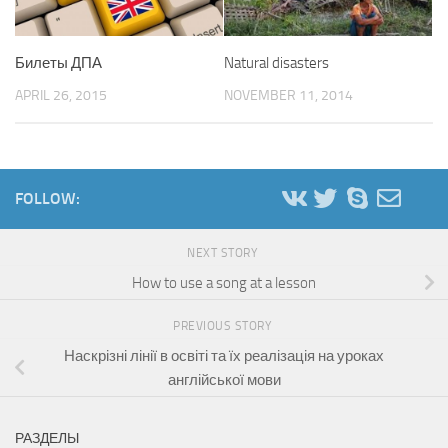
Билеты ДПА
Natural disasters
APRIL 26, 2015
NOVEMBER 11, 2014
FOLLOW:
NEXT STORY
How to use a song at a lesson
PREVIOUS STORY
Наскрізні лінії в освіті та їх реалізація на уроках
англійської мови
РАЗДЕЛЫ