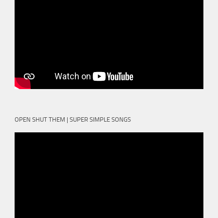
OPEN SHUT THEM | SUPER SIMPLE SONGS