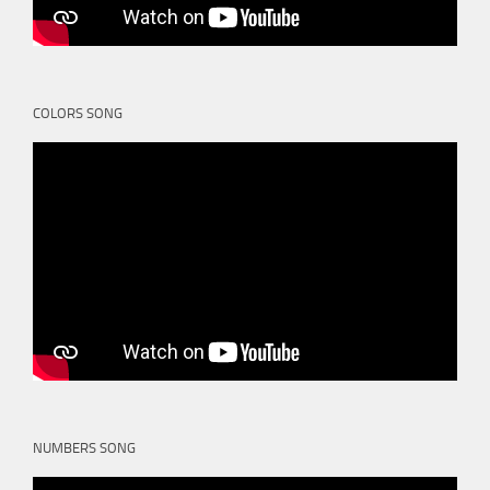
COLORS SONG
NUMBERS SONG