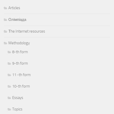
Articles
Олімпіада
Тhe Internet resources
Methodology
8-th form
9-th form
11 -th form
10-th form
Essays
Topics