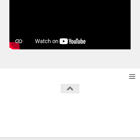
Powered by
- Designed with the
Hueman theme