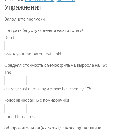
Упражнения
Заполните пропуски.
Не трать (впустую) деньги на этот хлам!
Don’t
waste
your money on that junk!
Средняя стоимость съемок фильма выросла на 15%.
The
average
cost of making a movie has risen by 15%.
консервированные помидорчики
tinned
tomatoes
обворожительная (extremely interesting) женщина