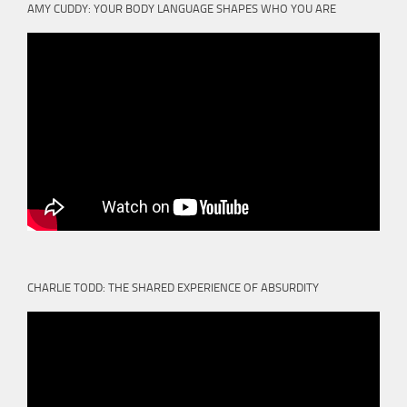
AMY CUDDY: YOUR BODY LANGUAGE SHAPES WHO YOU ARE
CHARLIE TODD: THE SHARED EXPERIENCE OF ABSURDITY