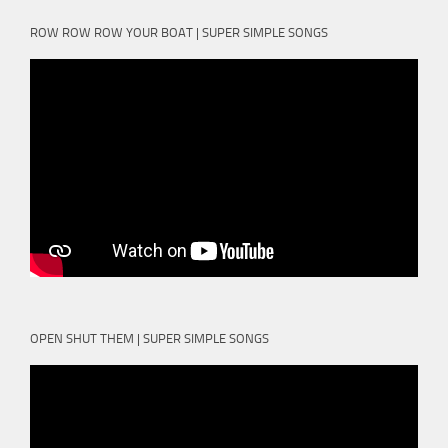
ROW ROW ROW YOUR BOAT | SUPER SIMPLE SONGS
OPEN SHUT THEM | SUPER SIMPLE SONGS