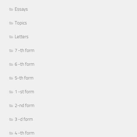
Essays
Topics
Letters
7 -th form
6 -th form
5-th form
1 -st form
2-nd form
3 -d form
4 -th form