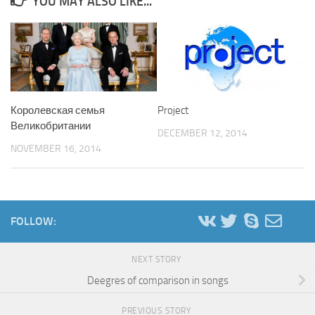
YOU MAY ALSO LIKE...
Королевская семья
Project
Великобритании
DECEMBER 12, 2014
NOVEMBER 16, 2014
FOLLOW:
NEXT STORY
Deegres of comparison in songs
PREVIOUS STORY