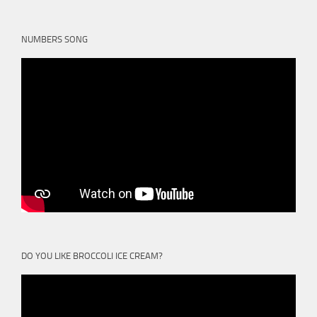
NUMBERS SONG
DO YOU LIKE BROCCOLI ICE CREAM?