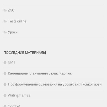
ZNO
Тests online
Уроки
ПОСЛЕДНИЕ МАТЕРИАЛЫ
NMT
Календарне планування 5 клас Карпюк
Про формувальне оцінювання на уроках англійської мови
Writing frames
(no title)