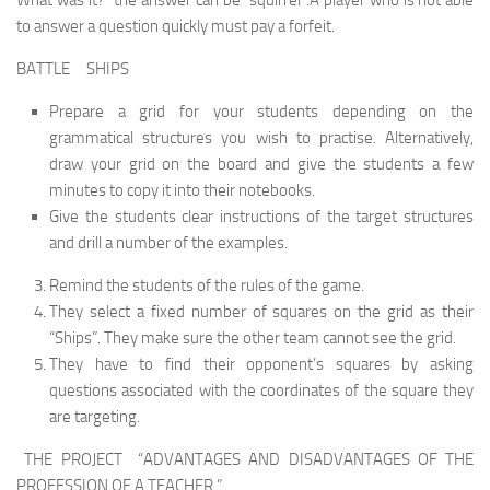
What was it?” the answer can be “squirrel”.A player who is not able
to answer a question quickly must pay a forfeit.
BATTLE SHIPS
Prepare a grid for your students depending on the
grammatical structures you wish to practise. Alternatively,
draw your grid on the board and give the students a few
minutes to copy it into their notebooks.
Give the students clear instructions of the target structures
and drill a number of the examples.
Remind the students of the rules of the game.
They select a fixed number of squares on the grid as their
“Ships”. They make sure the other team cannot see the grid.
They have to find their opponent’s squares by ask­ing
questions associated with the coordinates of the square they
are targeting.
THE PROJECT “ADVANTAGES AND DISADVANTAGES OF THE
PROFESSION OF A TEACHER.”