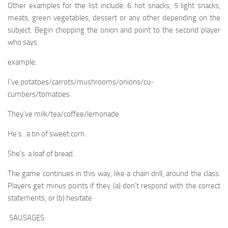
Other examples for the list include: 6 hot snacks, 5 light snacks,
meats, green vegetables, dessert or any other depending on the
subject. Begin chopping the onion and point to the second player
who says
example:
I’ve potatoes/carrots/mushrooms/onions/cu-
cumbers/tomatoes.
They’ve milk/tea/coffee/lemonade.
He’s.. a tin of sweet corn.
She’s. a loaf of bread..
The game continues in this way, like a chain drill, around the class.
Players get minus points if they (a) don’t respond with the correct
statements; or (b) hesitate
SAUSAGES