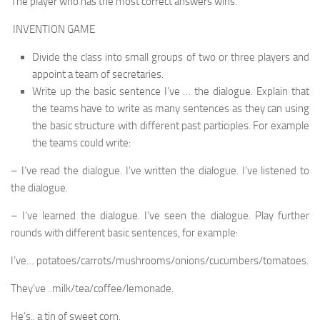
The player who has the most correct answers wins.
INVENTION GAME
Divide the class into small groups of two or three players and
appoint a team of secretaries.
Write up the basic sentence I’ve … the dialogue. Explain that
the teams have to write as many sentences as they can using
the basic structure with different past participles. For example
the teams could write:
– I’ve read the dialogue. I’ve written the dialogue. I’ve listened to
the dialogue.
– I’ve learned the dialogue. I’ve seen the dialogue. Play further
rounds with different basic sentences, for example:
I’ve… potatoes/carrots/mushrooms/onions/cucumbers/tomatoes.
They’ve ..milk/tea/coffee/lemonade.
He’s.. a tin of sweet corn.