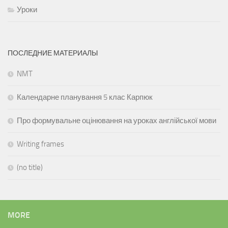
Уроки
ПОСЛЕДНИЕ МАТЕРИАЛЫ
NMT
Календарне планування 5 клас Карпюк
Про формувальне оцінювання на уроках англійської мови
Writing frames
(no title)
MORE