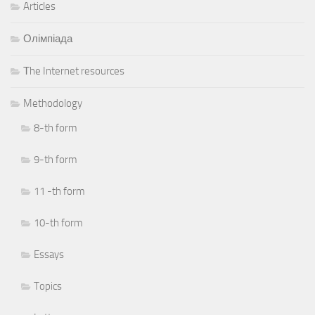
Articles
Олімпіада
Тhe Internet resources
Methodology
8-th form
9-th form
11 -th form
10-th form
Essays
Topics