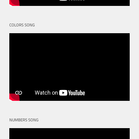
COLORS SONG
NUMBERS SONG