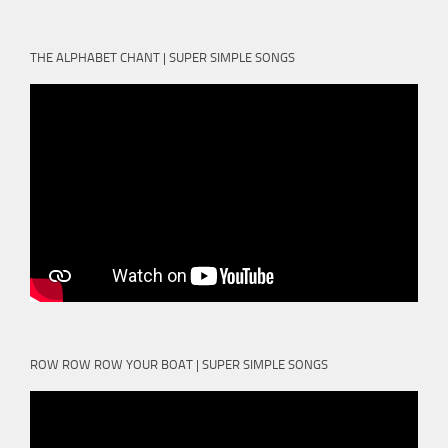
THE ALPHABET CHANT | SUPER SIMPLE SONGS
ROW ROW ROW YOUR BOAT | SUPER SIMPLE SONGS