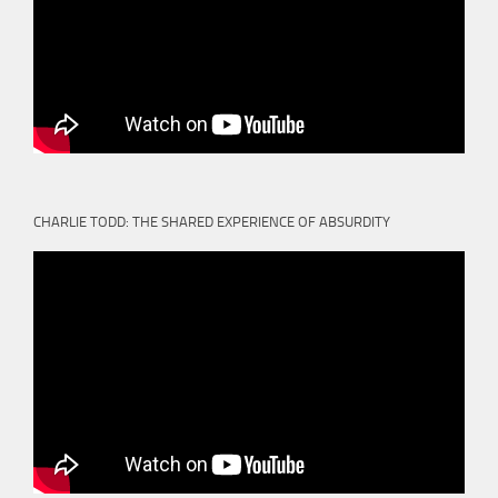
CHARLIE TODD: THE SHARED EXPERIENCE OF ABSURDITY