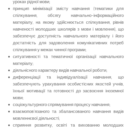
уроках рідної мови;
принцип мінімізації змісту навчання (тематики для
спілкування, обсягу навчально-інформаційного
матеріалу, на якому здійснюється спілкування, рівнів
навченості молодших школярів з мови і мовлення), що
забезпечує доступність навчального матеріалу і його
достатність для задоволення комунікативних потреб
спілкування у межах чинної програми;
ситуативності та тематичної організації навчального
матеріалу;
діяльнісного характеру видів навчальної роботи;
диференціації та індивідуалізації навчання, що
забезпечують урахування особистісних якостей учнів,
їхньої мотивації та готовності до засвоєння іноземної
мови;
соціокультурного спрямування процесу навчання;
взаємопов’язаного та збалансованого навчання видів
мовленнєвої діяльності;
сприяння розвитку, освіті та вихованню молодших