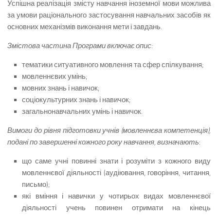
Успішна реалізація змісту навчання іноземної мови можлива
за умови раціонального застосування навчальних засобів як
основних механізмів виконання мети і завдань.
Змістова частина Програми включає опис:
тематики ситуативного мовлення та сфер спілкування;
мовленнєвих умінь;
мовних знань і навичок;
соціокультурних знань і навичок;
загальнонавчальних умінь і навичок.
Вимоги до рівня підготовки учнів (мовленнєва компетенція),
подані по завершенні кожного року навчання, визначають
:
що саме учні повинні знати і розуміти з кожного виду
мовленнєвої діяльності (аудіювання, говоріння, читання,
письмо);
які вміння і навички у чотирьох видах мовленнєвої
діяльності учень повинен отримати на кінець