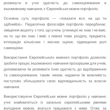
розвинути в учні здатність до самооцінювання в
іншомовному навчання, є Європейське мовне портфоліо.
Основна суть портфоліо — «показати все, на що ти
здібний(а)». Педагогічна філософія портфоліо передбачає:
зміщення акценту з того, що учень (учениця) не знає і не вміє,
на те, що він знає і вміє з певної теми, розділу, предмета;
інтеграцію кількісних і якісних оцінок; підвищення ролі
самооцінки.
Використання Європейського мовного портфоліо дозволяє
зробити процес іншомовного навчання прозорішим для учнів,
допомагаючи їм розвивати їхню здатність до відображення
та самооцінювання, таким чином, надаючи їм можливість
поступово збільшувати свою відповідальність за власне
навчання.
Використовуючи Європейське мовне портфоліо у навчанні,
учні знайомляться із загально європейськими рівнями
володіння мовою, вчаться працювати з ними. Отже, за