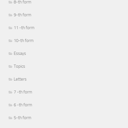
8-th form
9-th form
11 -th form
10-th form
Essays
Topics
Letters
7 -th form
6 -th form
5-th form