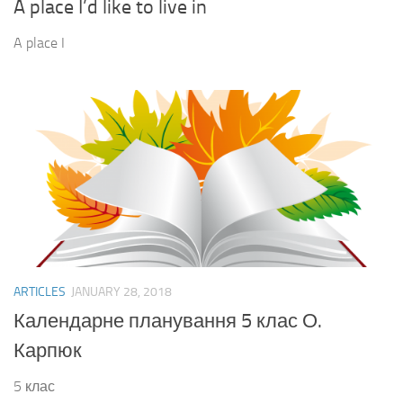
A place I’d like to live in
A place I
ARTICLES
JANUARY 28, 2018
Календарне планування 5 клас О.
Карпюк
5 клас