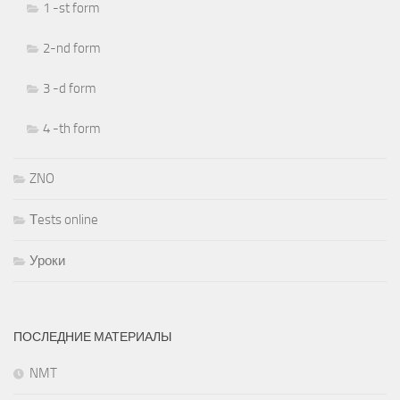
1 -st form
2-nd form
3 -d form
4 -th form
ZNO
Тests online
Уроки
ПОСЛЕДНИЕ МАТЕРИАЛЫ
NMT