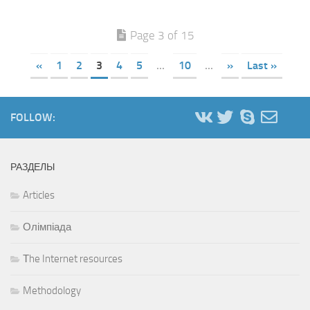
Page 3 of 15
«
1
2
3
4
5
...
10
...
»
Last »
FOLLOW:
РАЗДЕЛЫ
Articles
Олімпіада
Тhe Internet resources
Methodology