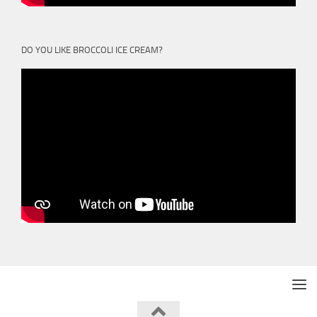
DO YOU LIKE BROCCOLI ICE CREAM?