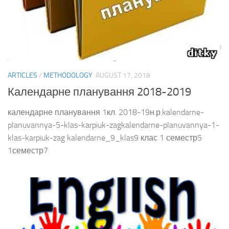
ARTICLES
/
METHODOLOGY
AUGUST 17, 2018
Календарне планування 2018-2019
календарне планування 1кл. 2018-19н.р.kalendarne-
planuvannya-5-klas-karpiuk-zagkalendarne-planuvannya-1-
klas-karpiuk-zag kalendarne_9_klas9 клас 1 семестр5
1семестр7