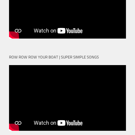
ROW ROW ROW YOUR BOAT | SUPER SIMPLE SONGS