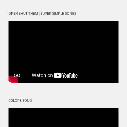
OPEN SHUT THEM | SUPER SIMPLE SONGS
COLORS SONG