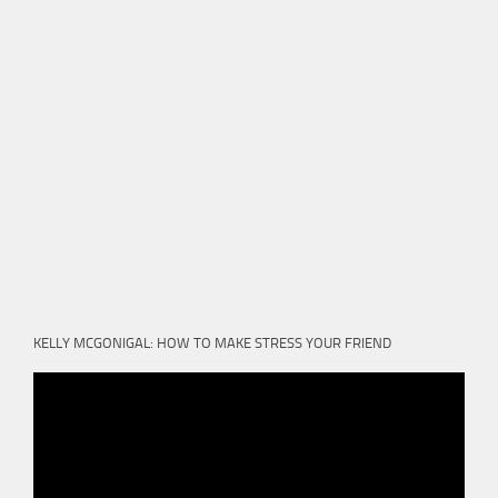
KELLY MCGONIGAL: HOW TO MAKE STRESS YOUR FRIEND