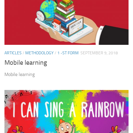
ARTICLES
/
METHODOLOGY
/
1 -ST FORM
SEPTEMBER 9, 2018
Mobile learning
Mobile learning