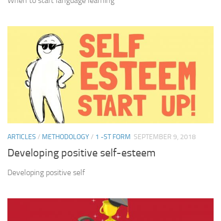
When to start language learning
ARTICLES
/
METHODOLOGY
/
1 -ST FORM
SEPTEMBER 9, 2018
Developing positive self-esteem
Developing positive self