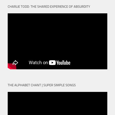
CHARLIE TODD: THE SHARED EXPERIENCE OF ABSURDITY
THE ALPHABET CHANT | SUPER SIMPLE SONGS