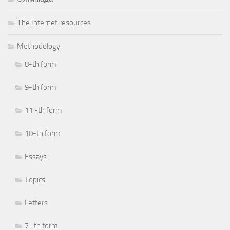
Тhe Internet resources
Methodology
8-th form
9-th form
11 -th form
10-th form
Essays
Topics
Letters
7 -th form