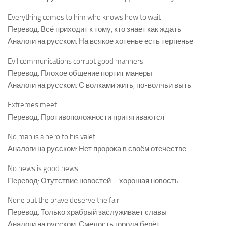
Everything comes to him who knows how to wait
Перевод: Всё приходит к тому, кто знает как ждать
Аналоги на русском: На всякое хотенье есть терпенье
Evil communications corrupt good manners
Перевод: Плохое общение портит манеры
Аналоги на русском: С волками жить, по-волчьи выть
Extremes meet
Перевод: Противоположности притягиваются
No man is a hero to his valet
Аналоги на русском: Нет пророка в своём отечестве
No news is good news
Перевод: Отутствие новостей – хорошая новость
None but the brave deserve the fair
Перевод: Только храбрый заслуживает славы
Аналоги на русском: Смелость города берёт