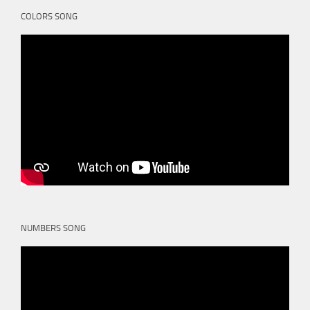
COLORS SONG
NUMBERS SONG