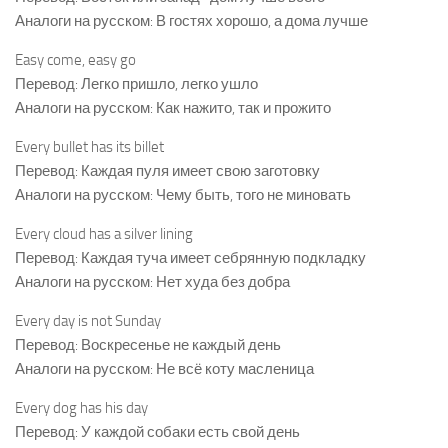
Аналоги на русском: В гостях хорошо, а дома лучше
Easy come, easy go
Перевод: Легко пришло, легко ушло
Аналоги на русском: Как нажито, так и прожито
Every bullet has its billet
Перевод: Каждая пуля имеет свою заготовку
Аналоги на русском: Чему быть, того не миновать
Every cloud has a silver lining
Перевод: Каждая туча имеет себрянную подкладку
Аналоги на русском: Нет худа без добра
Every day is not Sunday
Перевод: Воскресенье не каждый день
Аналоги на русском: Не всё коту масленица
Every dog has his day
Перевод: У каждой собаки есть свой день