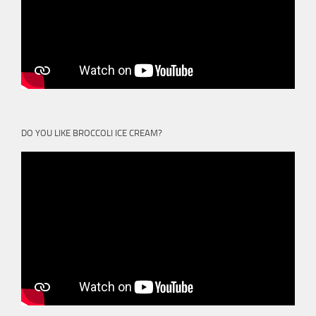
DO YOU LIKE BROCCOLI ICE CREAM?