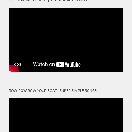
THE ALPHABET CHANT | SUPER SIMPLE SONGS
ROW ROW ROW YOUR BOAT | SUPER SIMPLE SONGS