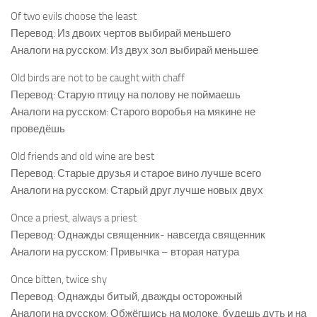
Of two evils choose the least
Перевод: Из двоих чертов выбирай меньшего
Аналоги на русском: Из двух зол выбирай меньшее
Old birds are not to be caught with chaff
Перевод: Старую птицу на полову не поймаешь
Аналоги на русском: Старого воробья на мякине не
проведёшь
Old friends and old wine are best
Перевод: Старые друзья и старое вино лучше всего
Аналоги на русском: Старый друг лучше новых двух
Once a priest, always a priest
Перевод: Однажды священник- навсегда священник
Аналоги на русском: Привычка – вторая натура
Once bitten, twice shy
Перевод: Однажды битый, дважды осторожный
Аналоги на русском: Обжёгшись на молоке, будешь дуть и на