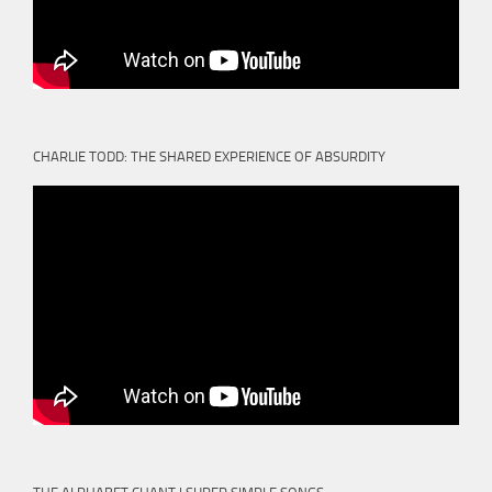
CHARLIE TODD: THE SHARED EXPERIENCE OF ABSURDITY