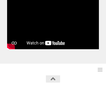
Powered by
- Designed with the
Hueman theme