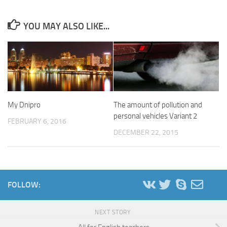
YOU MAY ALSO LIKE...
My Dnipro
The amount of pollution and
personal vehicles Variant 2
FEBRUARY 6, 2016
DECEMBER 22, 2015
FOLLOW:
NEXT STORY