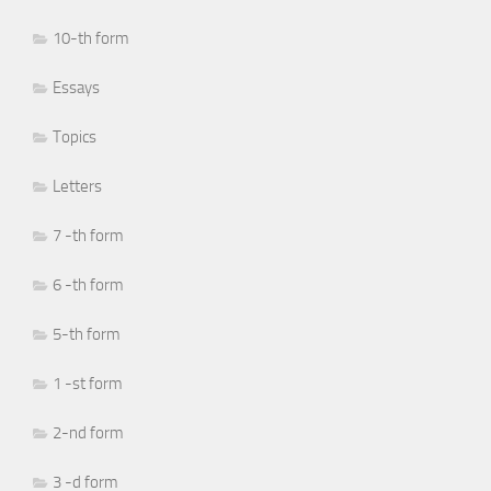
10-th form
Essays
Topics
Letters
7 -th form
6 -th form
5-th form
1 -st form
2-nd form
3 -d form