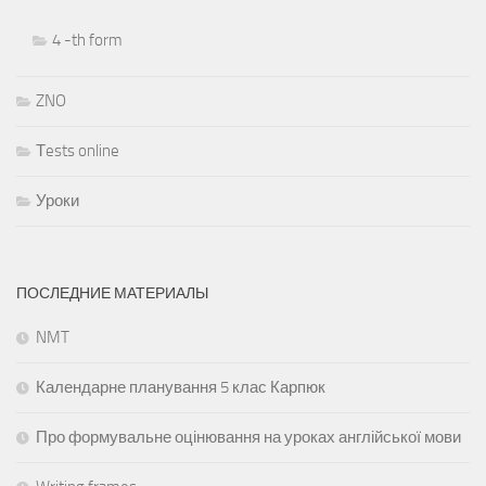
4 -th form
ZNO
Тests online
Уроки
ПОСЛЕДНИЕ МАТЕРИАЛЫ
NMT
Календарне планування 5 клас Карпюк
Про формувальне оцінювання на уроках англійської мови