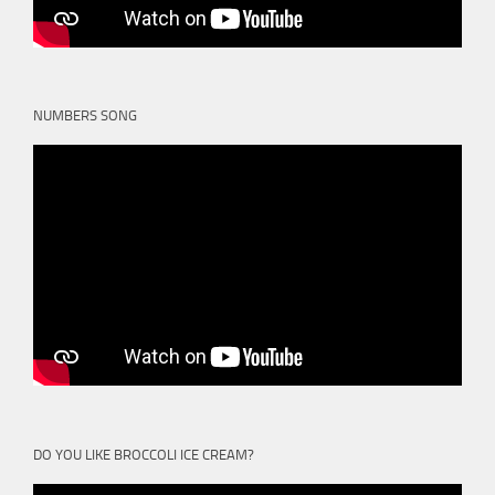
NUMBERS SONG
DO YOU LIKE BROCCOLI ICE CREAM?