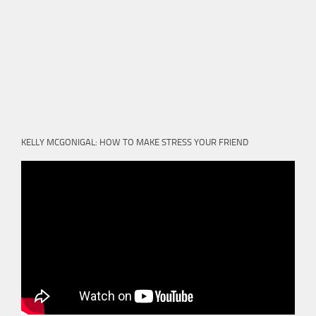
KELLY MCGONIGAL: HOW TO MAKE STRESS YOUR FRIEND