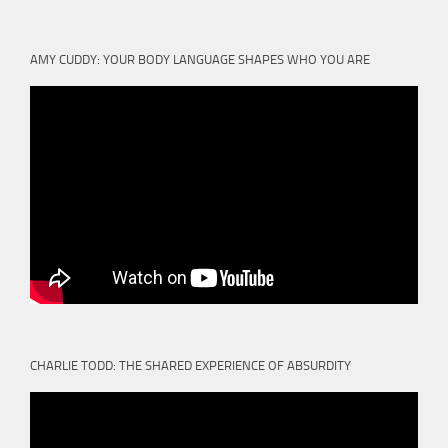
AMY CUDDY: YOUR BODY LANGUAGE SHAPES WHO YOU ARE
CHARLIE TODD: THE SHARED EXPERIENCE OF ABSURDITY