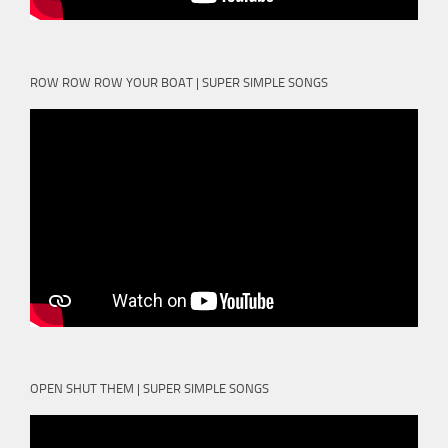
ROW ROW ROW YOUR BOAT | SUPER SIMPLE SONGS
OPEN SHUT THEM | SUPER SIMPLE SONGS