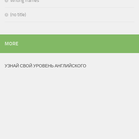
Writing frames
(no title)
MORE
УЗНАЙ СВОЙ УРОВЕНЬ АНГЛИЙСКОГО