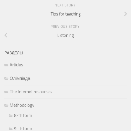
NEXT STORY
Tips for teaching
PREVIOUS STORY
Listening
РАЗДЕЛЫ
Articles
Олімпіада
Тhe Internet resources
Methodology
8-th form
9-th form