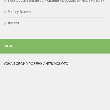
Про формувальне оцінювання на уроках англійської мови
Writing frames
(no title)
MORE
УЗНАЙ СВОЙ УРОВЕНЬ АНГЛИЙСКОГО