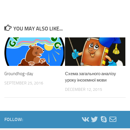
YOU MAY ALSO LIKE...
Groundhog-day
Схема загального аналізу
уроку іноземної мови
SEPTEMBER 25, 2016
DECEMBER 12, 2015
FOLLOW: