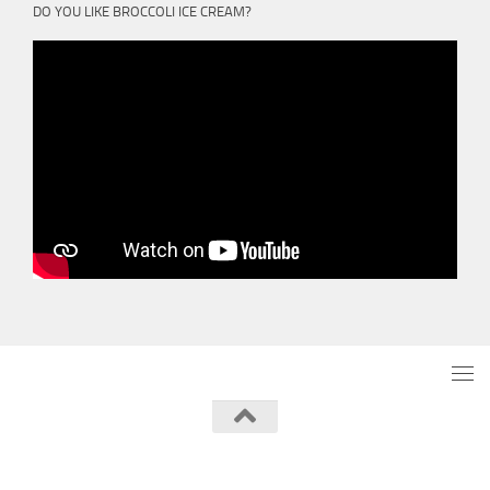
DO YOU LIKE BROCCOLI ICE CREAM?
Powered by
- Designed with the
Hueman theme