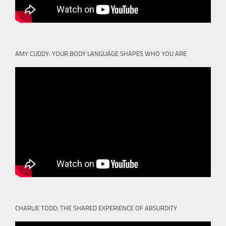
AMY CUDDY: YOUR BODY LANGUAGE SHAPES WHO YOU ARE
CHARLIE TODD: THE SHARED EXPERIENCE OF ABSURDITY