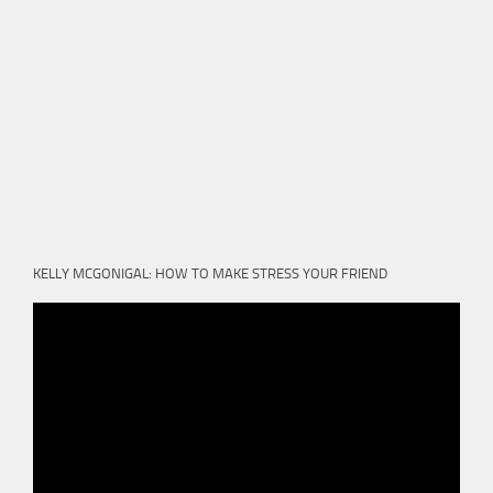
KELLY MCGONIGAL: HOW TO MAKE STRESS YOUR FRIEND