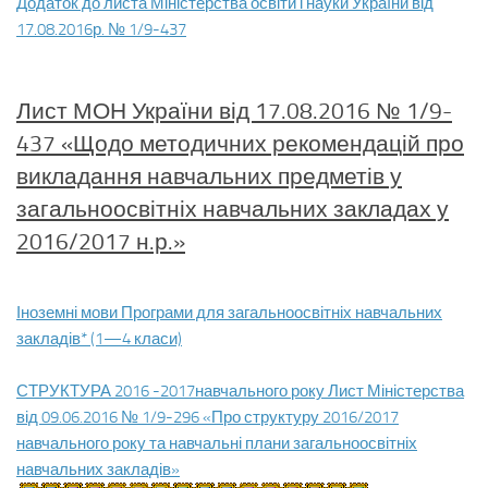
Додаток до листа Міністерства освіти і науки України від
17.08.2016р. № 1/9-437
Лист МОН України від 17.08.2016 № 1/9-
437 «Щодо методичних рекомендацій про
викладання навчальних предметів у
загальноосвітніх навчальних закладах у
2016/2017 н.р.»
Іноземні мови Програми для загальноосвітніх навчальних
закладів* (1—4 класи)
СТРУКТУРА 2016 -2017навчального року Лист Міністерства
від 09.06.2016 № 1/9-296 «Про структуру 2016/2017
навчального року та навчальні плани загальноосвітніх
навчальних закладів»