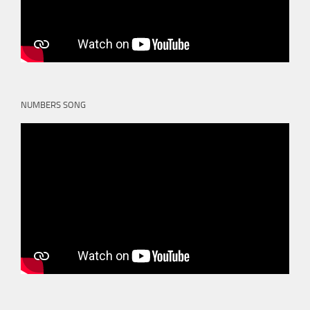
NUMBERS SONG