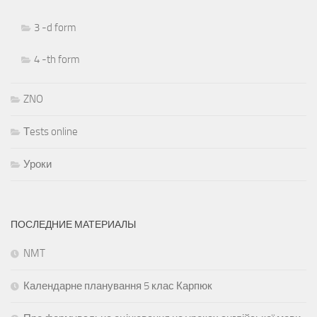
3 -d form
4 -th form
ZNO
Тests online
Уроки
ПОСЛЕДНИЕ МАТЕРИАЛЫ
NMT
Календарне планування 5 клас Карпюк