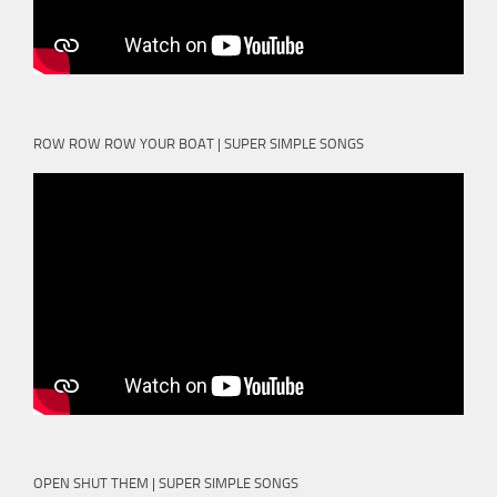
ROW ROW ROW YOUR BOAT | SUPER SIMPLE SONGS
OPEN SHUT THEM | SUPER SIMPLE SONGS