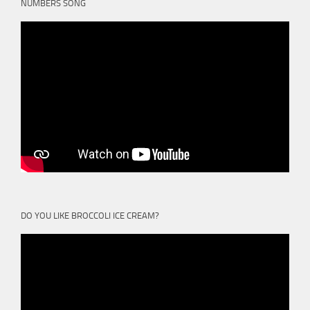
NUMBERS SONG
DO YOU LIKE BROCCOLI ICE CREAM?