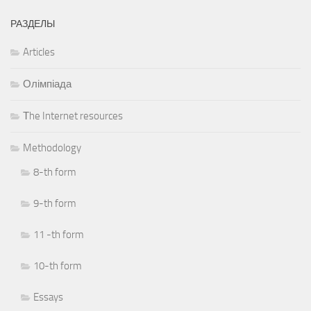
РАЗДЕЛЫ
Articles
Олімпіада
Тhe Internet resources
Methodology
8-th form
9-th form
11 -th form
10-th form
Essays