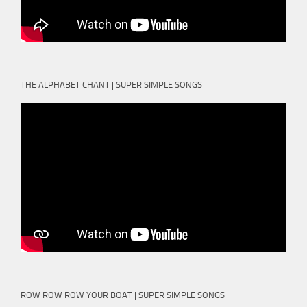
THE ALPHABET CHANT | SUPER SIMPLE SONGS
ROW ROW ROW YOUR BOAT | SUPER SIMPLE SONGS