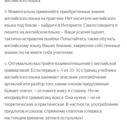
английского языка.
3. Моментально применяйте приобретенные знания
английского языка на практике. Нет носителя английского
языка под боком – найдите в Интернете. Смело говорите и
пишите на английском языке – Ваши усилия оценят,
тактично исправляя ошибки. Попытайтесь также обучать
английскому языку Ваших близких, закрепляя собственные
знания (но не мните себя учителем)
4. Оптимально выстройте взаимоотношения с английской
грамматикой. Если первые 4-5 из 20-30 страниц учебника
английского языка занимает описание употребления
артиклей или разбор того, каким членом предложения
бывает глагол, – отложите книгу в сторону. Но не
игнорируйте грамматику вовсе. Она нужна – но не
теоретическая, а практическая. В частности, употребление
предлогов и союзов, спряжение глаголов (сперва в
настоящем времени, затем в остальных)