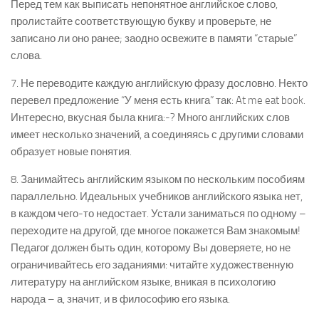
Перед тем как выписать непонятное английское слово,
пролистайте соответствующую букву и проверьте, не
записано ли оно ранее; заодно освежите в памяти “старые”
слова.
7. Не переводите каждую английскую фразу дословно. Некто
перевел предложение “У меня есть книга” так: At me eat book.
Интересно, вкусная была книга:-? Много английских слов
имеет несколько значений, а соединяясь с другими словами
образует новые понятия.
8. Занимайтесь английским языком по нескольким пособиям
параллельно. Идеальных учебников английского языка нет,
в каждом чего-то недостает. Устали заниматься по одному –
переходите на другой, где многое покажется Вам знакомым!
Педагог должен быть один, которому Вы доверяете, но не
ограничивайтесь его заданиями: читайте художественную
литературу на английском языке, вникая в психологию
народа – а, значит, и в философию его языка.