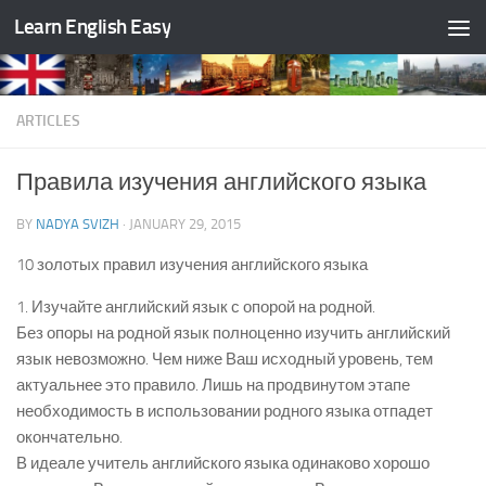
Learn English Easy
Skip to content
ARTICLES
Правила изучения английского языка
BY
NADYA SVIZH
·
JANUARY 29, 2015
10 золотых правил изучения английского языка
1. Изучайте английский язык с опорой на родной.
Без опоры на родной язык полноценно изучить английский
язык невозможно. Чем ниже Ваш исходный уровень, тем
актуальнее это правило. Лишь на продвинутом этапе
необходимость в использовании родного языка отпадет
окончательно.
В идеале учитель английского языка одинаково хорошо