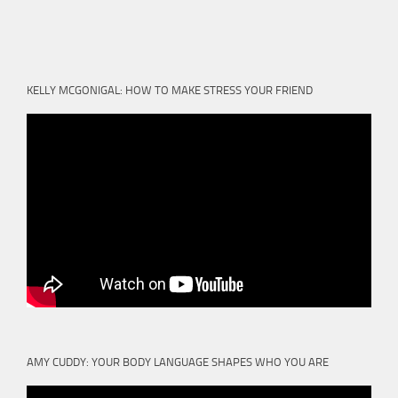
KELLY MCGONIGAL: HOW TO MAKE STRESS YOUR FRIEND
AMY CUDDY: YOUR BODY LANGUAGE SHAPES WHO YOU ARE