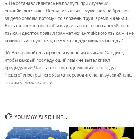
9. Не останавливайтесь на полпути при изучении
английского языка. Недоучить язык – хуже, чем не браться
за дело совсем, потому что вложены труд, время и деньги…
Есть ли толк в том, чтобы выучить сотню слов английского
языка и десяток правил грамматики английского языка – и не
понимать устную речь, не уметь поддерживать беседу?
10. Возвращайтесь к ранее изученным языкам. Следите,
чтобы каждый последующий язык не выталкивал
предыдущий. Часть текстов, подлежащих переводу с
“нового” иностранного языка, переводите не на русский, а на
“старый” иностранный.
YOU MAY ALSO LIKE...