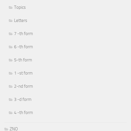
Topics
Letters
7 -th form
6 -th form
5-th form
1 -st form
2-nd form
3 -d form
4 -th form
ZNO