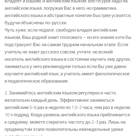
владеет и Вашим, и английским языком. Вести урок надо на
английском языке, погружая Вас в него, но грамматика
английского языка и абстрактные понятия быстрее усвоятся,
будучи объяснены по-русски.
Чуть хуже, если педагог, свободно владея английским
языком, Ваш родной знает плоховато – но его знания хотя бы
подстрахуют Вас на самом трудном начальном этапе. Если
учитель не знает русского совсем, учтите: не всякий
носитель английского языка в состоянии научить ему других;
заниматься у него рекомендуем только если Вы уже давно
изучаете английский язык, а учитель имеет филологическое
и педагогическое образование.
2. Занимайтесь английским языком регулярно и часто,
желательно каждый день. Эффективнее заниматься
английским 5-6 раз в неделю по 1,5-2 часа, чем раз в неделю
10 ч подряд. Когда уровень английского языка приближается
к среднему, можете сократить частоту до 2-3 раз. Лишь на
продвинутом этапе позволительны еженедельные уроки