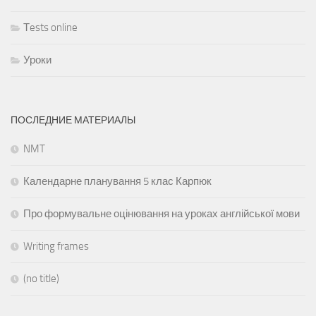
Тests online
Уроки
ПОСЛЕДНИЕ МАТЕРИАЛЫ
NMT
Календарне планування 5 клас Карпюк
Про формувальне оцінювання на уроках англійської мови
Writing frames
(no title)