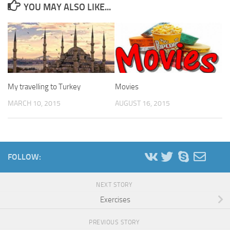
YOU MAY ALSO LIKE...
My travelling to Turkey
Movies
MARCH 10, 2015
AUGUST 16, 2015
FOLLOW:
NEXT STORY
Exercises
PREVIOUS STORY