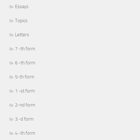
Essays
Topics
Letters
7 -th form
6 -th form
5-th form
1 -st form
2-nd form
3 -d form
4 -th form