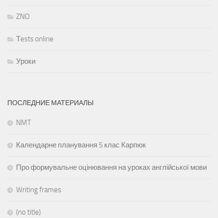
ZNO
Тests online
Уроки
ПОСЛЕДНИЕ МАТЕРИАЛЫ
NMT
Календарне планування 5 клас Карпюк
Про формувальне оцінювання на уроках англійської мови
Writing frames
(no title)