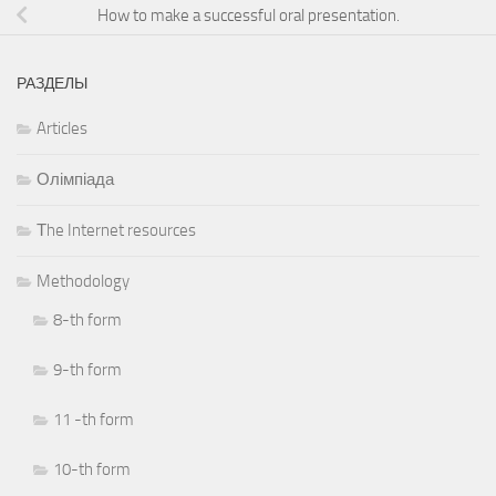
How to make a successful oral presentation.
РАЗДЕЛЫ
Articles
Олімпіада
Тhe Internet resources
Methodology
8-th form
9-th form
11 -th form
10-th form