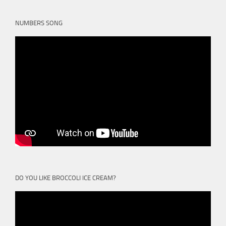
NUMBERS SONG
DO YOU LIKE BROCCOLI ICE CREAM?