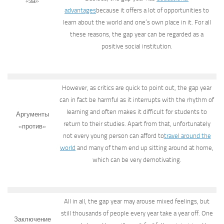
«за»
advantages
because it offers a lot of opportunities to
learn about the world and one’s own place in it. For all
these reasons, the gap year can be regarded as a
positive social institution.
However, as critics are quick to point out, the gap year
can in fact be harmful as it interrupts with the rhythm of
learning and often makes it difficult for students to
Аргументы
return to their studies. Apart from that, unfortunately
«против»
not every young person can afford to
travel around the
world
and many of them end up sitting around at home,
which can be very demotivating.
All in all, the gap year may arouse mixed feelings, but
still thousands of people every year take a year off. One
Заключение