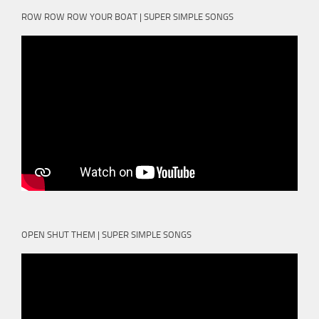
ROW ROW ROW YOUR BOAT | SUPER SIMPLE SONGS
OPEN SHUT THEM | SUPER SIMPLE SONGS