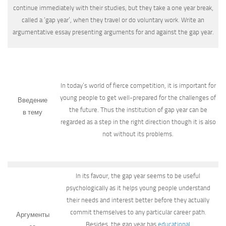
continue immediately with their studies, but they take a one year break,
called a ‘gap year’, when they travel or do voluntary work. Write an
argumentative essay presenting arguments for and against the gap year.
In today’s world of fierce competition, it is important for
young people to get well-prepared for the challenges of
Введение
the future. Thus the institution of gap year can be
в тему
regarded as a step in the right direction though it is also
not without its problems.
In its favour, the gap year seems to be useful
psychologically as it helps young people understand
their needs and interest better before they actually
commit themselves to any particular career path.
Аргументы
Besides, the gap year has
educational