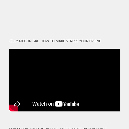
KELLY MCGONIGAL: HOW TO MAKE STRESS YOUR FRIEND