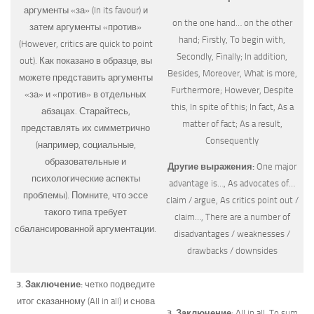
аргументы «за» (In its favour) и
on the one hand… on the other
затем аргументы «против»
hand; Firstly, To begin with,
(However, critics are quick to point
Secondly, Finally; In addition,
out). Как показано в образце, вы
Besides, Moreover, What is more,
можете представить аргументы
Furthermore; However, Despite
«за» и «против» в отдельных
this, In spite of this; In fact, As a
абзацах. Старайтесь,
matter of fact; As a result,
представлять их симметрично
Consequently
(например, социальные,
образовательные и
Другие выражения:
One major
психологические аспекты
advantage is…, As advocates of…
проблемы). Помните, что эссе
claim / argue, As critics point out /
такого типа требует
claim…, There are a number of
сбалансированной аргументации.
disadvantages / weaknesses /
drawbacks / downsides
3. Заключение:
четко подведите
итог сказанному (All in all) и снова
3. Заключение:
All in all, To sum