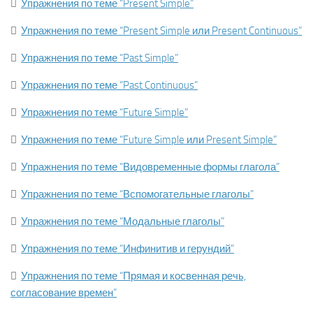

Упражнения по теме “Present Simple”

Упражнения по теме “Present Simple или Present Continuous”

Упражнения по теме “Past Simple”

Упражнения по теме “Past Continuous”

Упражнения по теме “Future Simple”

Упражнения по теме “Future Simple или Present Simple”

Упражнения по теме “Видовременные формы глагола”

Упражнения по теме “Вспомогательные глаголы”

Упражнения по теме “Модальные глаголы”

Упражнения по теме “Инфинитив и герундий”

Упражнения по теме “Прямая и косвенная речь,
согласование времен”