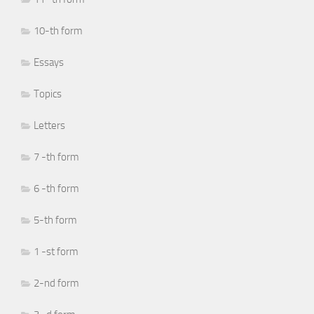
10-th form
Essays
Topics
Letters
7 -th form
6 -th form
5-th form
1 -st form
2-nd form