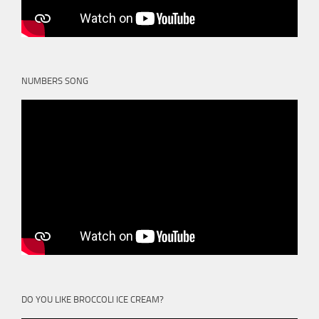
NUMBERS SONG
DO YOU LIKE BROCCOLI ICE CREAM?