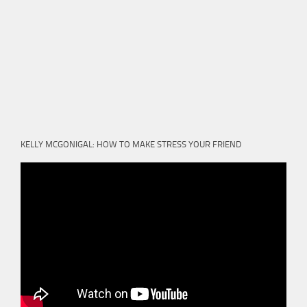
KELLY MCGONIGAL: HOW TO MAKE STRESS YOUR FRIEND