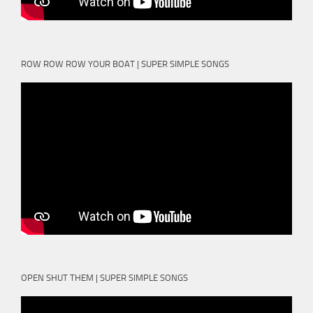
ROW ROW ROW YOUR BOAT | SUPER SIMPLE SONGS
OPEN SHUT THEM | SUPER SIMPLE SONGS