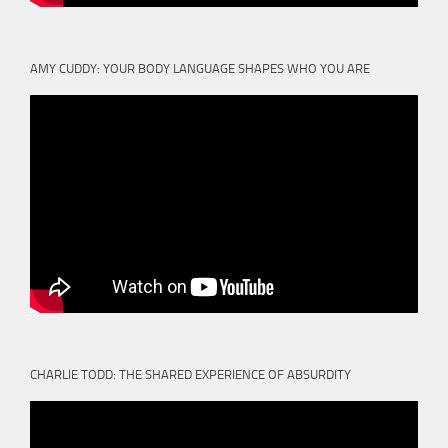
AMY CUDDY: YOUR BODY LANGUAGE SHAPES WHO YOU ARE
CHARLIE TODD: THE SHARED EXPERIENCE OF ABSURDITY