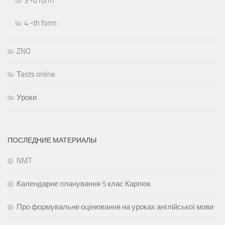
3 -d form
4 -th form
ZNO
Тests online
Уроки
ПОСЛЕДНИЕ МАТЕРИАЛЫ
NMT
Календарне планування 5 клас Карпюк
Про формувальне оцінювання на уроках англійської мови