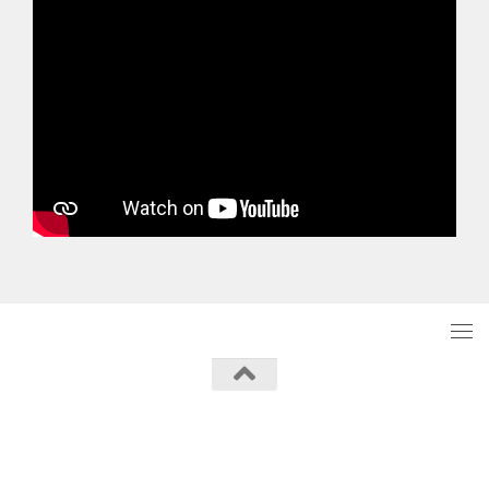
Powered by
- Designed with the
Hueman theme