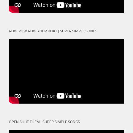
ROW ROW ROW YOUR BOAT | SUPER SIMPLE SONGS
OPEN SHUT THEM | SUPER SIMPLE SONGS