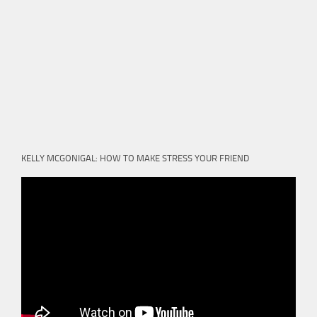
KELLY MCGONIGAL: HOW TO MAKE STRESS YOUR FRIEND