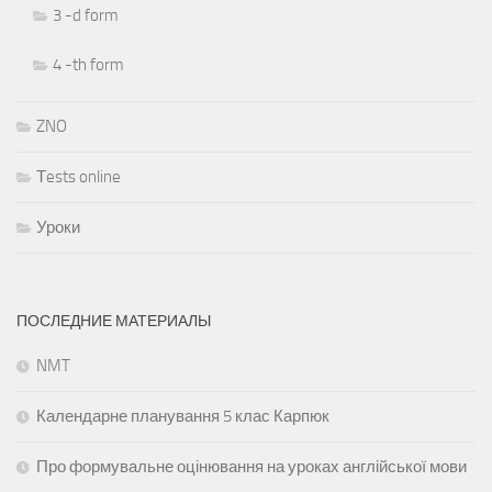
3 -d form
4 -th form
ZNO
Тests online
Уроки
ПОСЛЕДНИЕ МАТЕРИАЛЫ
NMT
Календарне планування 5 клас Карпюк
Про формувальне оцінювання на уроках англійської мови