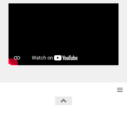
Powered by
- Designed with the
Hueman theme