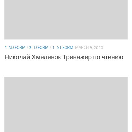
2-ND FORM
/
3 -D FORM
/
1 -ST FORM
MARCH 9, 2020
Николай Хмеленок Тренажёр по чтению