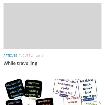
ARTICLES
AUGUST 21, 2019
While travelling