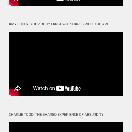
AMY CUDDY: YOUR BODY LANGUAGE SHAPES WHO YOU ARE
CHARLIE TODD: THE SHARED EXPERIENCE OF ABSURDITY