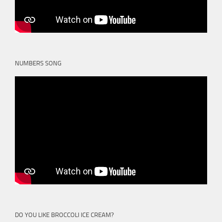
NUMBERS SONG
DO YOU LIKE BROCCOLI ICE CREAM?