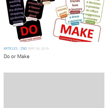
ARTICLES
/
ZNO
MAY 26, 2019
Do or Make