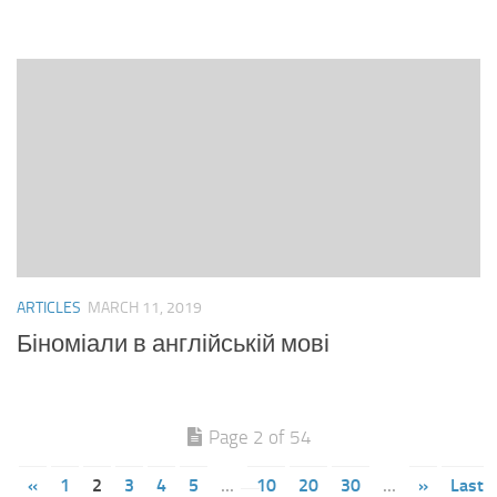
ARTICLES
MARCH 11, 2019
Біноміали в англійській мові
Page 2 of 54
«
1
2
3
4
5
...
10
20
30
...
»
Last