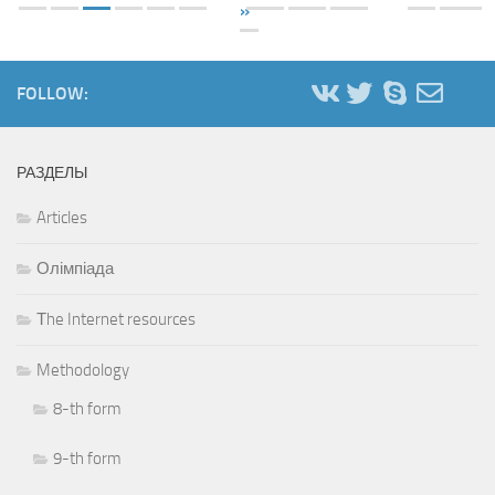
»
FOLLOW:
РАЗДЕЛЫ
Articles
Олімпіада
Тhe Internet resources
Methodology
8-th form
9-th form