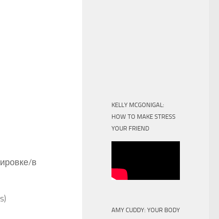
KELLY MCGONIGAL:
HOW TO MAKE STRESS
YOUR FRIEND
ндировке/в
s)
AMY CUDDY: YOUR BODY