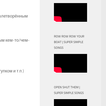
довлетворённым
ROW ROW ROW YOUR
ым кем-то/чем-
BOAT | SUPER SIMPLE
SONGS
упком и т.п.)
OPEN SHUT THEM |
SUPER SIMPLE SONGS