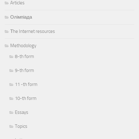
Articles
Олімпіада
Тhe Internet resources
Methodology
8-th form
9-th form
11 -th form
10-th form
Essays
Topics