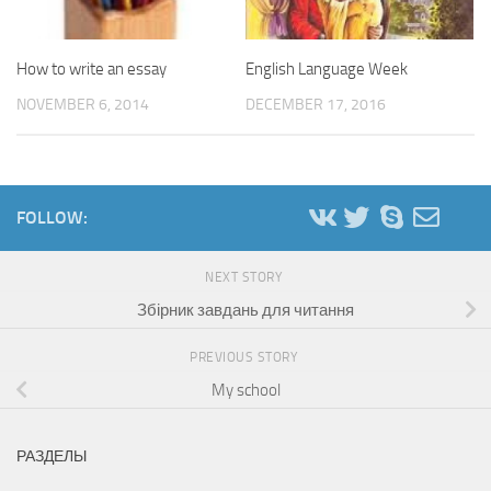
How to write an essay
English Language Week
NOVEMBER 6, 2014
DECEMBER 17, 2016
FOLLOW:
NEXT STORY
Збірник завдань для читання
PREVIOUS STORY
My school
РАЗДЕЛЫ