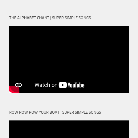
THE ALPHABET CHANT | SUPER SIMPLE SONGS
ROW ROW ROW YOUR BOAT | SUPER SIMPLE SONGS