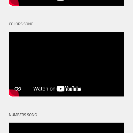
COLORS SONG
NUMBERS SONG