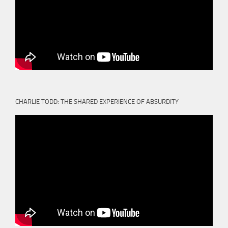
CHARLIE TODD: THE SHARED EXPERIENCE OF ABSURDITY