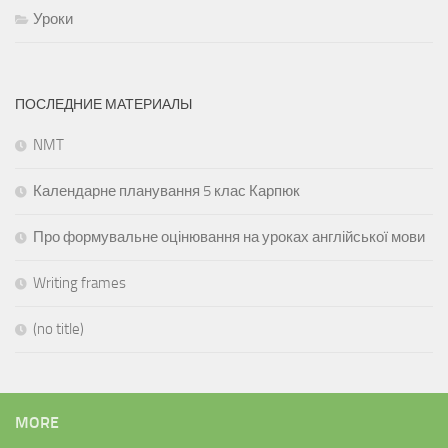
Уроки
ПОСЛЕДНИЕ МАТЕРИАЛЫ
NMT
Календарне планування 5 клас Карпюк
Про формувальне оцінювання на уроках англійської мови
Writing frames
(no title)
MORE