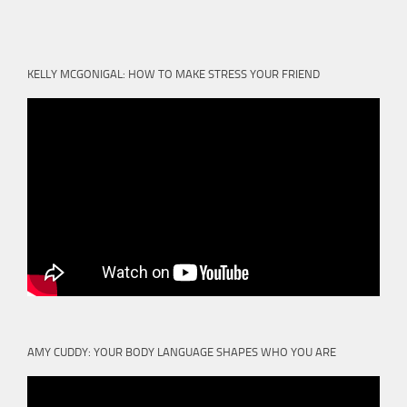
KELLY MCGONIGAL: HOW TO MAKE STRESS YOUR FRIEND
AMY CUDDY: YOUR BODY LANGUAGE SHAPES WHO YOU ARE