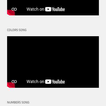
COLORS SONG
NUMBERS SONG