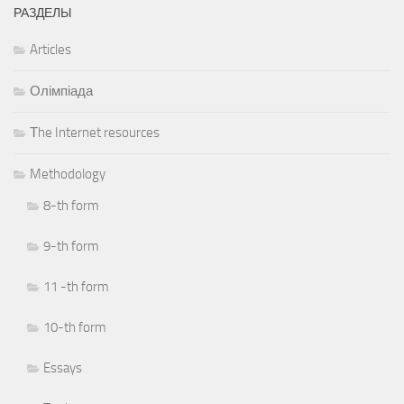
РАЗДЕЛЫ
Articles
Олімпіада
Тhe Internet resources
Methodology
8-th form
9-th form
11 -th form
10-th form
Essays