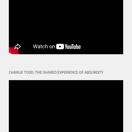
CHARLIE TODD: THE SHARED EXPERIENCE OF ABSURDITY