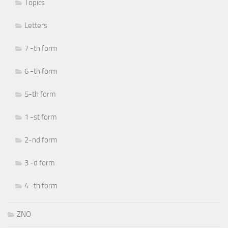
Topics
Letters
7 -th form
6 -th form
5-th form
1 -st form
2-nd form
3 -d form
4 -th form
ZNO