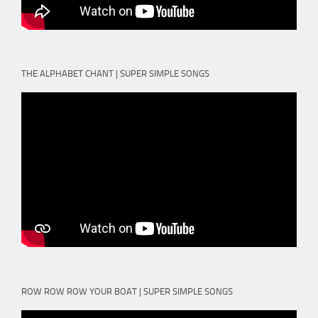
THE ALPHABET CHANT | SUPER SIMPLE SONGS
ROW ROW ROW YOUR BOAT | SUPER SIMPLE SONGS